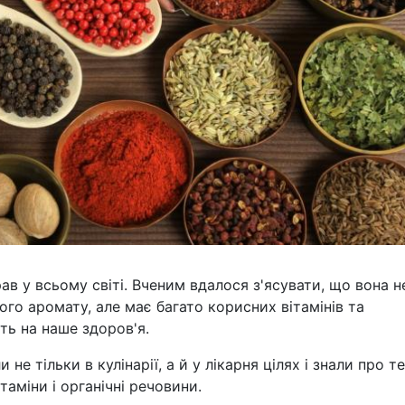
в у всьому світі. Вченим вдалося з'ясувати, що вона н
го аромату, але має багато корисних вітамінів та
ть на наше здоров'я.
е тільки в кулінарії, а й у лікарня цілях і знали про т
таміни і органічні речовини.