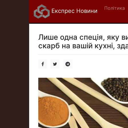
Політика
Експрес Новини
Лише одна спеція, яку в
скарб на вашій кухні, з