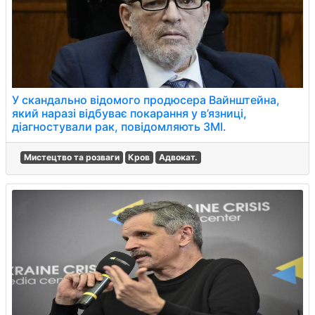
У скандально відомого продюсера Вайнштейна,
який наразі відбуває покарання у в’язниці,
діагностували рак, повідомляють ЗМІ.
Мистецтво та розваги
Кров
Адвокат.