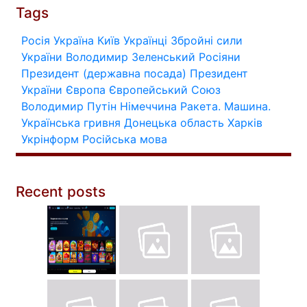
Tags
Росія
Україна
Київ
Українці
Збройні сили
України
Володимир Зеленський
Росіяни
Президент (державна посада)
Президент
України
Європа
Європейський Союз
Володимир Путін
Німеччина
Ракета.
Машина.
Українська гривня
Донецька область
Харків
Укрінформ
Російська мова
Recent posts