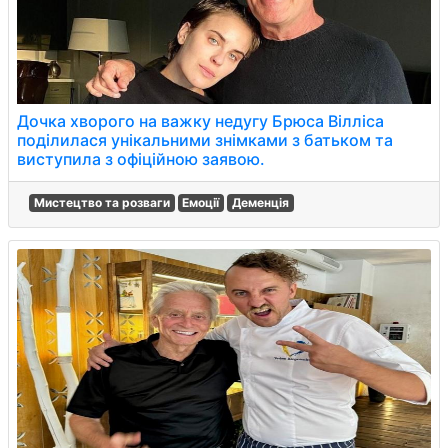
Дочка хворого на важку недугу Брюса Вілліса
поділилася унікальними знімками з батьком та
виступила з офіційною заявою.
Мистецтво та розваги
Емоції
Деменція