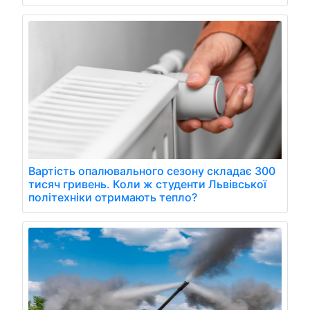
Вартість опалювального сезону складає 300
тисяч гривень. Коли ж студенти Львівської
політехніки отримають тепло?