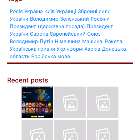
Росія
Україна
Київ
Українці
Збройні сили
України
Володимир Зеленський
Росіяни
Президент (державна посада)
Президент
України
Європа
Європейський Союз
Володимир Путін
Німеччина
Машина.
Ракета.
Українська гривня
Укрінформ
Харків
Донецька
область
Російська мова
Recent posts