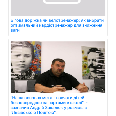
Бігова доріжка чи велотренажер: як вибрати
оптимальний кардіотренажер для зниження
ваги
"Наша основна мета - навчати дітей
безпосередньо за партами в школі", -
зазначив Андрій Закалюк у розмові з
"Львівською Поштою".