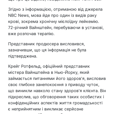
Згідно з інформацією, отриманою від джерела
NBC News, мова йде про один із видів раку
крові, зокрема хронічну мієлоїдну лейкемію.
72-річний Вайнштейн, перебуваючи в установі,
вже розпочав терапію.
Представник продюсера висловився,
зазначивши, що ця інформація не була
підтверджена.
Крейг Ротфельд, офіційний представник
містера Вайнштейна в Нью-Йорку, який
займається питаннями його здоров'я, висловив
своє глибоке занепокоєння з приводу чуток,
що виникли навколо стану здоров'я клієнта. Він
підкреслив, що обговорення таких особистих і
конфіденційних аспектів життя громадськості
є неприйнятним і викликає серйозне