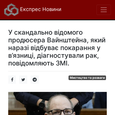
Експрес Новини
У скандально відомого
продюсера Вайнштейна, який
наразі відбуває покарання у
в’язниці, діагностували рак,
повідомляють ЗМІ.
Мистецтво та розваги