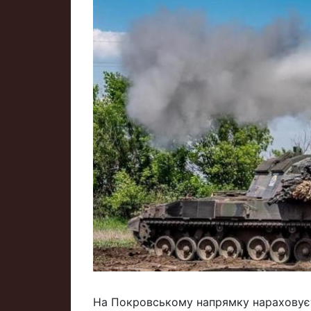
На Покровському напрямку нараховуєть