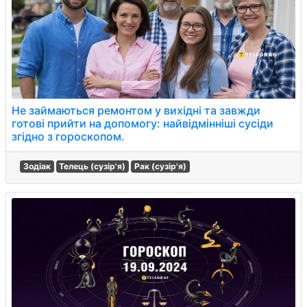
Не займаються ремонтом у вихідні та завжди
готові прийти на допомогу: найвідмінніші сусіди
згідно з гороскопом.
Зодіак
Телець (сузір'я)
Рак (сузір'я)