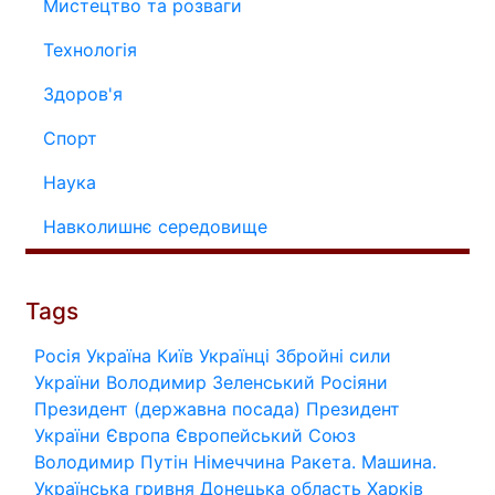
Мистецтво та розваги
Технологія
Здоров'я
Спорт
Наука
Навколишнє середовище
Tags
Росія
Україна
Київ
Українці
Збройні сили
України
Володимир Зеленський
Росіяни
Президент (державна посада)
Президент
України
Європа
Європейський Союз
Володимир Путін
Німеччина
Ракета.
Машина.
Українська гривня
Донецька область
Харків