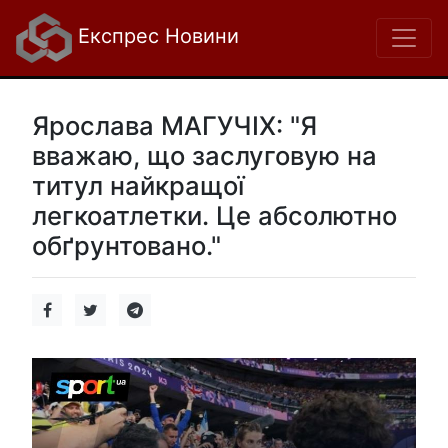
Експрес Новини
Ярослава МАГУЧІХ: "Я
вважаю, що заслуговую на
титул найкращої
легкоатлетки. Це абсолютно
обґрунтовано."