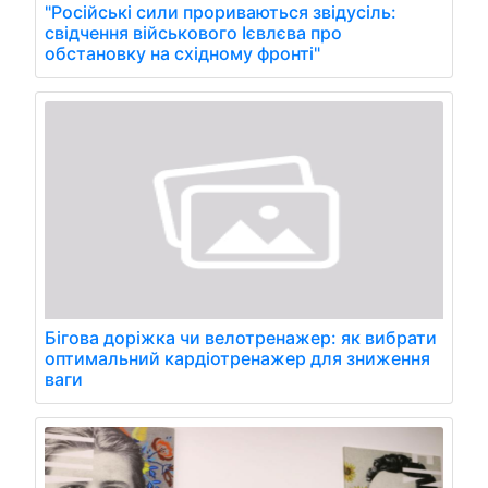
"Російські сили прориваються звідусіль:
свідчення військового Ієвлєва про
обстановку на східному фронті"
Бігова доріжка чи велотренажер: як вибрати
оптимальний кардіотренажер для зниження
ваги