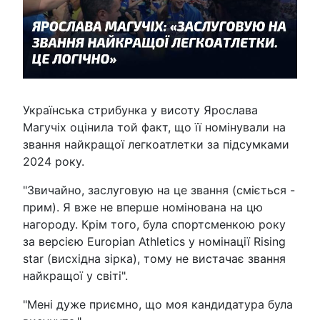
Українська стрибунка у висоту Ярослава
Магучіх оцінила той факт, що її номінували на
звання найкращої легкоатлетки за підсумками
2024 року.
"Звичайно, заслуговую на це звання (сміється -
прим). Я вже не вперше номінована на цю
нагороду. Крім того, була спортсменкою року
за версією Europian Athletics у номінації Rising
star (висхідна зірка), тому не вистачає звання
найкращої у світі".
"Мені дуже приємно, що моя кандидатура була