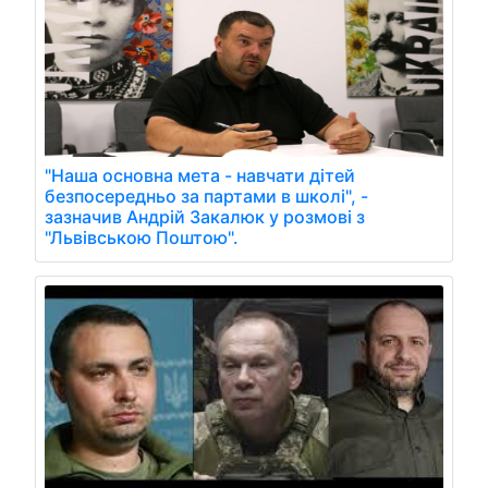
"Наша основна мета - навчати дітей
безпосередньо за партами в школі", -
зазначив Андрій Закалюк у розмові з
"Львівською Поштою".