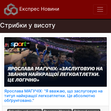
Експрес Новини
Стрибки у висоту
Ярослава МАГУЧІХ: "Я вважаю, що заслуговую на
титул найкращої легкоатлетки. Це абсолютно
обґрунтовано."