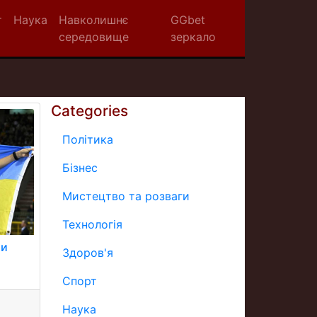
т
Наука
Навколишнє
GGbet
середовище
зеркало
Categories
Політика
Бізнес
Мистецтво та розваги
Технологія
ми
Здоров'я
Спорт
Наука