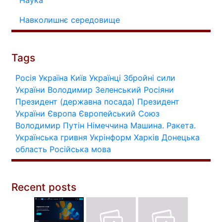
Навколишнє середовище
Tags
Росія
Україна
Київ
Українці
Збройні сили
України
Володимир Зеленський
Росіяни
Президент (державна посада)
Президент
України
Європа
Європейський Союз
Володимир Путін
Німеччина
Машина.
Ракета.
Українська гривня
Укрінформ
Харків
Донецька
область
Російська мова
Recent posts