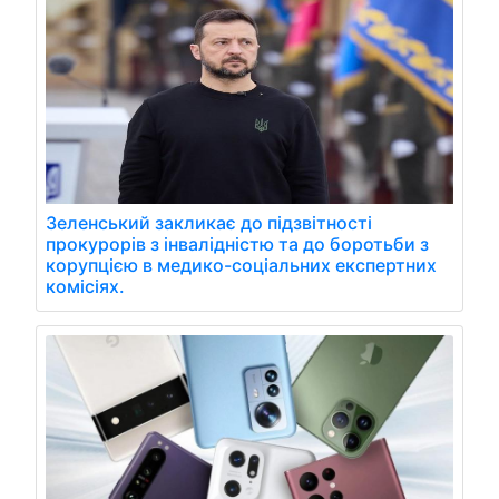
Зеленський закликає до підзвітності
прокурорів з інвалідністю та до боротьби з
корупцією в медико-соціальних експертних
комісіях.