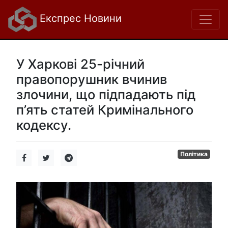
Експрес Новини
У Харкові 25-річний
правопорушник вчинив
злочини, що підпадають під
п’ять статей Кримінального
кодексу.
Політика