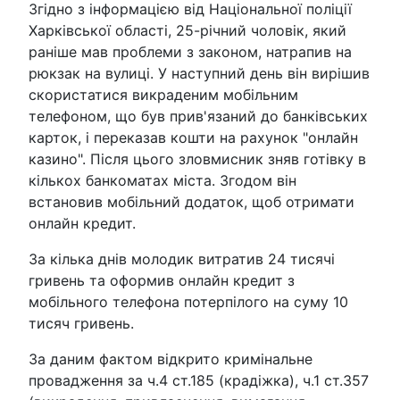
Згідно з інформацією від Національної поліції
Харківської області, 25-річний чоловік, який
раніше мав проблеми з законом, натрапив на
рюкзак на вулиці. У наступний день він вирішив
скористатися викраденим мобільним
телефоном, що був прив'язаний до банківських
карток, і переказав кошти на рахунок "онлайн
казино". Після цього зловмисник зняв готівку в
кількох банкоматах міста. Згодом він
встановив мобільний додаток, щоб отримати
онлайн кредит.
За кілька днів молодик витратив 24 тисячі
гривень та оформив онлайн кредит з
мобільного телефона потерпілого на суму 10
тисяч гривень.
За даним фактом відкрито кримінальне
провадження за ч.4 ст.185 (крадіжка), ч.1 ст.357