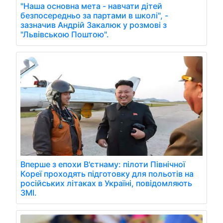
"Наша основна мета - навчати дітей
безпосередньо за партами в школі", -
зазначив Андрій Закалюк у розмові з
"Львівською Поштою".
Вперше з епохи В'єтнаму: пілоти Північної
Кореї проходять підготовку для польотів на
російських літаках в Україні, повідомляють
ЗМІ.