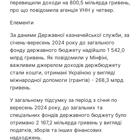
перевищили доходи на 800,5 мільярда гривень,
про що повідомила агенція УНН у четвер.
Елементи
За даними Державної казначейської служби, за
січень-вересень 2024 року до загального
фонду державного бюджету надійшло 1 542,0
млрд гривень. Як повідомили у Мінфіні,
важливим джерелом доходів держбюджету
стали кошти, отримані Україною у вигляді
міжнародної допомоги (грантів) - 268,3 млрд
гривень.
У загальному підсумку за період з січня по
вересень 2024 року, до загальних та
спеціальних фондів державного бюджету було
отримано 2 167,2 мільярда гривень у вигляді
податків, зборів та інших фінансових
надходжень.