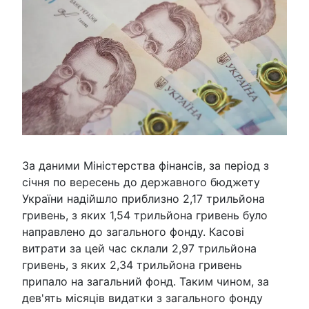
За даними Міністерства фінансів, за період з
січня по вересень до державного бюджету
України надійшло приблизно 2,17 трильйона
гривень, з яких 1,54 трильйона гривень було
направлено до загального фонду. Касові
витрати за цей час склали 2,97 трильйона
гривень, з яких 2,34 трильйона гривень
припало на загальний фонд. Таким чином, за
дев'ять місяців видатки з загального фонду