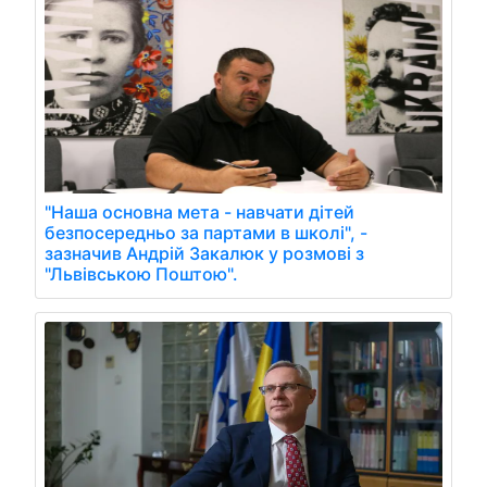
"Наша основна мета - навчати дітей
безпосередньо за партами в школі", -
зазначив Андрій Закалюк у розмові з
"Львівською Поштою".