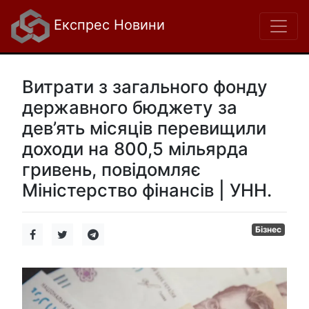
Експрес Новини
Витрати з загального фонду
державного бюджету за
дев’ять місяців перевищили
доходи на 800,5 мільярда
гривень, повідомляє
Міністерство фінансів | УНН.
Бізнес