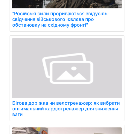
"Російські сили прориваються звідусіль:
свідчення військового Ієвлєва про
обстановку на східному фронті"
Бігова доріжка чи велотренажер: як вибрати
оптимальний кардіотренажер для зниження
ваги