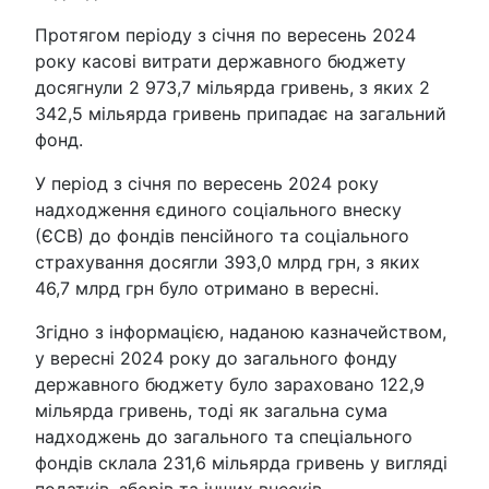
Протягом періоду з січня по вересень 2024
року касові витрати державного бюджету
досягнули 2 973,7 мільярда гривень, з яких 2
342,5 мільярда гривень припадає на загальний
фонд.
У період з січня по вересень 2024 року
надходження єдиного соціального внеску
(ЄСВ) до фондів пенсійного та соціального
страхування досягли 393,0 млрд грн, з яких
46,7 млрд грн було отримано в вересні.
Згідно з інформацією, наданою казначейством,
у вересні 2024 року до загального фонду
державного бюджету було зараховано 122,9
мільярда гривень, тоді як загальна сума
надходжень до загального та спеціального
фондів склала 231,6 мільярда гривень у вигляді