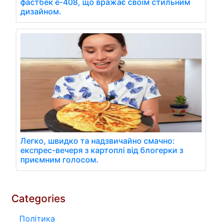
фастбек e-408, що вражає своїм стильним
дизайном.
Легко, швидко та надзвичайно смачно:
експрес-вечеря з картоплі від блогерки з
приємним голосом.
Categories
Політика