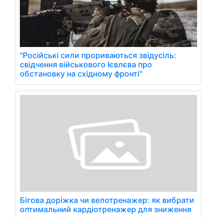
"Російські сили прориваються звідусіль:
свідчення військового Ієвлєва про
обстановку на східному фронті"
Бігова доріжка чи велотренажер: як вибрати
оптимальний кардіотренажер для зниження