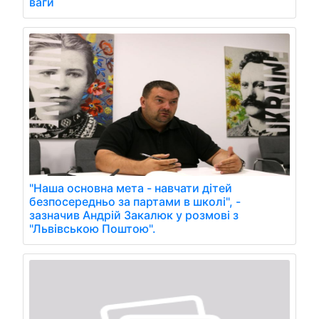
ваги
"Наша основна мета - навчати дітей
безпосередньо за партами в школі", -
зазначив Андрій Закалюк у розмові з
"Львівською Поштою".