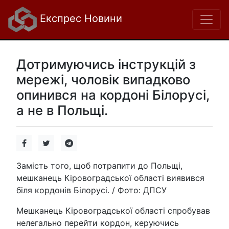
Експрес Новини
Дотримуючись інструкцій з
мережі, чоловік випадково
опинився на кордоні Білорусі,
а не в Польщі.
Замість того, щоб потрапити до Польщі,
мешканець Кіровоградської області виявився
біля кордонів Білорусі. / Фото: ДПСУ
Мешканець Кіровоградської області спробував
нелегально перейти кордон, керуючись