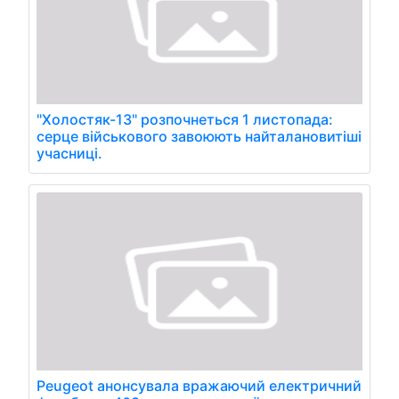
"Холостяк-13" розпочнеться 1 листопада:
серце військового завоюють найталановитіші
учасниці.
Peugeot анонсувала вражаючий електричний