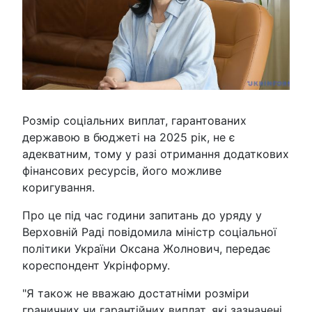
Розмір соціальних виплат, гарантованих
державою в бюджеті на 2025 рік, не є
адекватним, тому у разі отримання додаткових
фінансових ресурсів, його можливе
коригування.
Про це під час години запитань до уряду у
Верховній Раді повідомила міністр соціальної
політики України Оксана Жолнович, передає
кореспондент Укрінформу.
"Я також не вважаю достатніми розміри
граничних чи гарантійних виплат, які зазначені