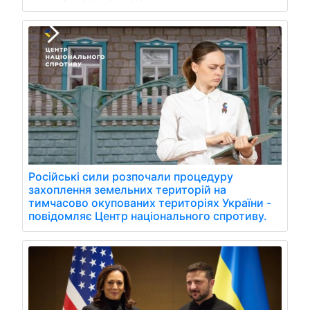
Російські сили розпочали процедуру
захоплення земельних територій на
тимчасово окупованих територіях України -
повідомляє Центр національного спротиву.