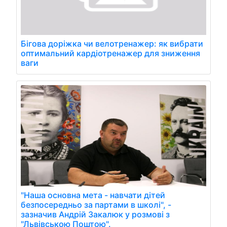
Бігова доріжка чи велотренажер: як вибрати
оптимальний кардіотренажер для зниження
ваги
"Наша основна мета - навчати дітей
безпосередньо за партами в школі", -
зазначив Андрій Закалюк у розмові з
"Львівською Поштою".