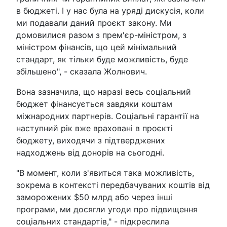
в бюджеті. І у нас була на уряді дискусія, коли
ми подавали даний проєкт закону. Ми
домовилися разом з прем'єр-міністром, з
міністром фінансів, що цей мінімальний
стандарт, як тільки буде можливість, буде
збільшено", - сказала Жолнович.
Вона зазначила, що наразі весь соціальний
бюджет фінансується завдяки коштам
міжнародних партнерів. Соціальні гарантії на
наступний рік вже враховані в проєкті
бюджету, виходячи з підтверджених
надходжень від донорів на сьогодні.
"В момент, коли з'явиться така можливість,
зокрема в контексті передбачуваних коштів від
заморожених $50 млрд або через інші
програми, ми досягли угоди про підвищення
соціальних стандартів," - підкреслила