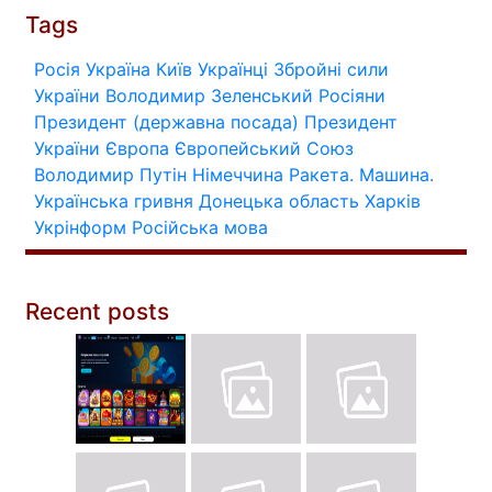
Tags
Росія
Україна
Київ
Українці
Збройні сили
України
Володимир Зеленський
Росіяни
Президент (державна посада)
Президент
України
Європа
Європейський Союз
Володимир Путін
Німеччина
Ракета.
Машина.
Українська гривня
Донецька область
Харків
Укрінформ
Російська мова
Recent posts