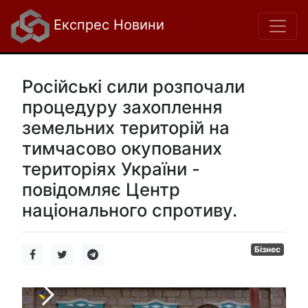
Експрес Новини
Російські сили розпочали
процедуру захоплення
земельних територій на
тимчасово окупованих
територіях України -
повідомляє Центр
національного спротиву.
Бізнес