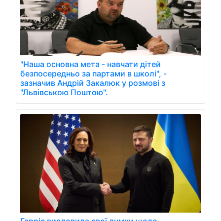
"Наша основна мета - навчати дітей
безпосередньо за партами в школі", -
зазначив Андрій Закалюк у розмові з
"Львівською Поштою".
Гарріс висловила свої думки щодо