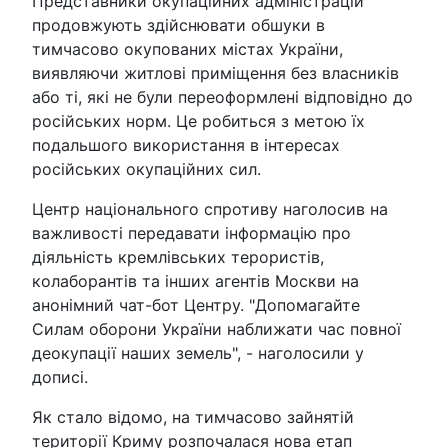
Представники окупаційних адміністрацій
продовжують здійснювати обшуки в
тимчасово окупованих містах України,
виявляючи житлові приміщення без власників
або ті, які не були переоформлені відповідно до
російських норм. Це робиться з метою їх
подальшого використання в інтересах
російських окупаційних сил.
Центр національного спротиву наголосив на
важливості передавати інформацію про
діяльність кремлівських терористів,
колаборантів та інших агентів Москви на
анонімний чат-бот Центру. "Допомагайте
Силам оборони України наближати час повної
деокупації наших земель", - наголосили у
дописі.
Як стало відомо, на тимчасово зайнятій
території Криму розпочалася нова етап