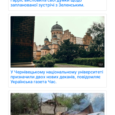
запланованої зустрічі з Зеленським.
У Чернівецькому національному університеті
призначили двох нових деканів, повідомляє
Українська газета Час.