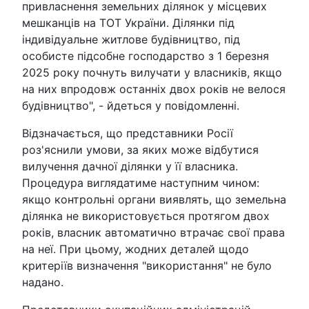
привласнення земельних ділянок у місцевих
мешканців на ТОТ України. Ділянки під
індивідуальне житлове будівництво, під
особисте підсобне господарство з 1 березня
2025 року почнуть вилучати у власників, якщо
на них впродовж останніх двох років не велося
будівництво", - йдеться у повідомленні.
Відзначається, що представники Росії
роз'яснили умови, за яких може відбутися
вилучення дачної ділянки у її власника.
Процедура виглядатиме наступним чином:
якщо контрольні органи виявлять, що земельна
ділянка не використовується протягом двох
років, власник автоматично втрачає свої права
на неї. При цьому, жодних деталей щодо
критеріїв визначення "використання" не було
надано.