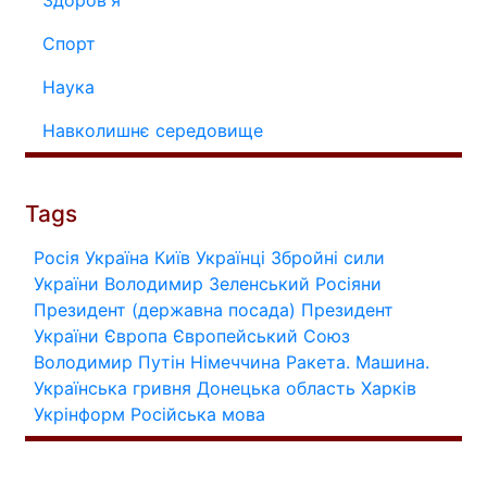
Спорт
Наука
Навколишнє середовище
Tags
Росія
Україна
Київ
Українці
Збройні сили
України
Володимир Зеленський
Росіяни
Президент (державна посада)
Президент
України
Європа
Європейський Союз
Володимир Путін
Німеччина
Ракета.
Машина.
Українська гривня
Донецька область
Харків
Укрінформ
Російська мова