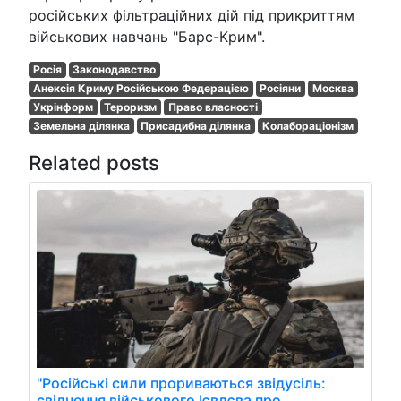
російських фільтраційних дій під прикриттям
військових навчань "Барс-Крим".
Росія
Законодавство
Анексія Криму Російською Федерацією
Росіяни
Москва
Укрінформ
Тероризм
Право власності
Земельна ділянка
Присадибна ділянка
Колабораціонізм
Related posts
"Російські сили прориваються звідусіль:
свідчення військового Ієвлєва про