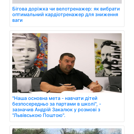
Бігова доріжка чи велотренажер: як вибрати
оптимальний кардіотренажер для зниження
ваги
"Наша основна мета - навчати дітей
безпосередньо за партами в школі", -
зазначив Андрій Закалюк у розмові з
"Львівською Поштою".