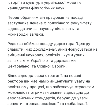
історії та культури української мови і є
кандидатом філологічних наук.
Перед обранням він працював на посаді
заступника декана філологічного факультету,
відповідаючи за наукову діяльність та
міжнародні зв'язки.
Редьква обіймає посаду директора "Центру
славістичних досліджень", який фокусується на
зміцненні наукових, освітніх і культурних
зв'язків між Україною та державами
Центральної та Східної Європи.
Відповідно до своєї стратегії, на посаді
ректора він має намір акцентувати увагу на
освітньому процесі, що забезпечує студентам
можливість отримати знання відповідно до
європейських стандартів, беручи до уваги
аспекти інтернаціоналізації та глобалізації.