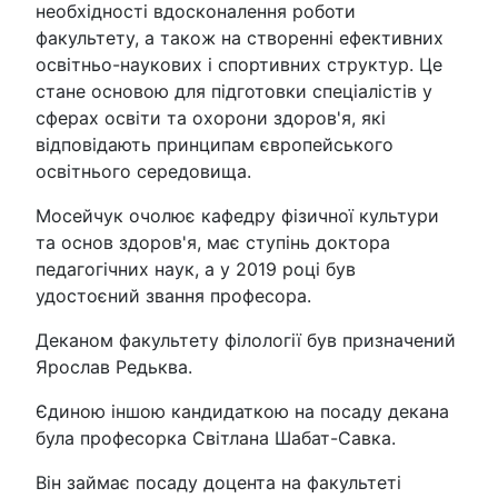
необхідності вдосконалення роботи
факультету, а також на створенні ефективних
освітньо-наукових і спортивних структур. Це
стане основою для підготовки спеціалістів у
сферах освіти та охорони здоров'я, які
відповідають принципам європейського
освітнього середовища.
Мосейчук очолює кафедру фізичної культури
та основ здоров'я, має ступінь доктора
педагогічних наук, а у 2019 році був
удостоєний звання професора.
Деканом факультету філології був призначений
Ярослав Редьква.
Єдиною іншою кандидаткою на посаду декана
була професорка Світлана Шабат-Савка.
Він займає посаду доцента на факультеті