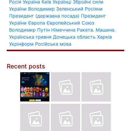
Росія
Україна
Київ
Українці
Збройні сили
України
Володимир Зеленський
Росіяни
Президент (державна посада)
Президент
України
Європа
Європейський Союз
Володимир Путін
Німеччина
Ракета.
Машина.
Українська гривня
Донецька область
Харків
Укрінформ
Російська мова
Recent posts