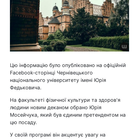
Цю інформацію було опубліковано на офіційній
Facebook-сторінці Чернівецького
національного університету імені Юрія
Федьковича.
На факультеті фізичної культури та здоров'я
людини новим деканом обрано Юрія
Мосейчука, який був єдиним претендентом на
цю посаду.
У своїй програмі він акцентує увагу на