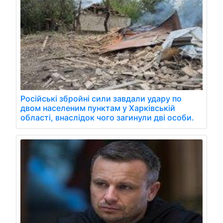
Російські збройні сили завдали удару по
двом населеним пунктам у Харківській
області, внаслідок чого загинули дві особи.