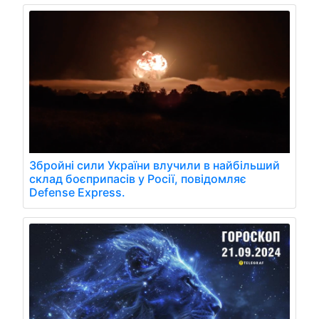
Збройні сили України влучили в найбільший
склад боєприпасів у Росії, повідомляє
Defense Express.