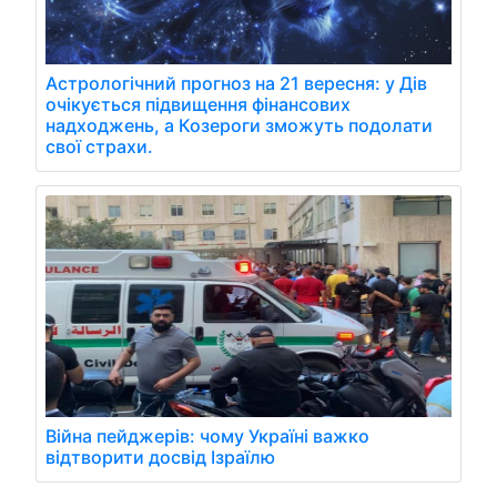
Астрологічний прогноз на 21 вересня: у Дів
очікується підвищення фінансових
надходжень, а Козероги зможуть подолати
свої страхи.
Війна пейджерів: чому Україні важко
відтворити досвід Ізраїлю