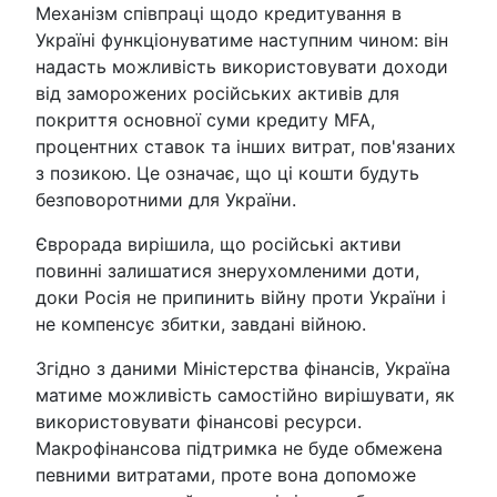
Механізм співпраці щодо кредитування в
Україні функціонуватиме наступним чином: він
надасть можливість використовувати доходи
від заморожених російських активів для
покриття основної суми кредиту MFA,
процентних ставок та інших витрат, пов'язаних
з позикою. Це означає, що ці кошти будуть
безповоротними для України.
Єврорада вирішила, що російські активи
повинні залишатися знерухомленими доти,
доки Росія не припинить війну проти України і
не компенсує збитки, завдані війною.
Згідно з даними Міністерства фінансів, Україна
матиме можливість самостійно вирішувати, як
використовувати фінансові ресурси.
Макрофінансова підтримка не буде обмежена
певними витратами, проте вона допоможе