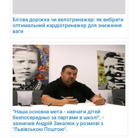
Бігова доріжка чи велотренажер: як вибрати
оптимальний кардіотренажер для зниження
ваги
"Наша основна мета - навчати дітей
безпосередньо за партами в школі", -
зазначив Андрій Закалюк у розмові з
"Львівською Поштою".