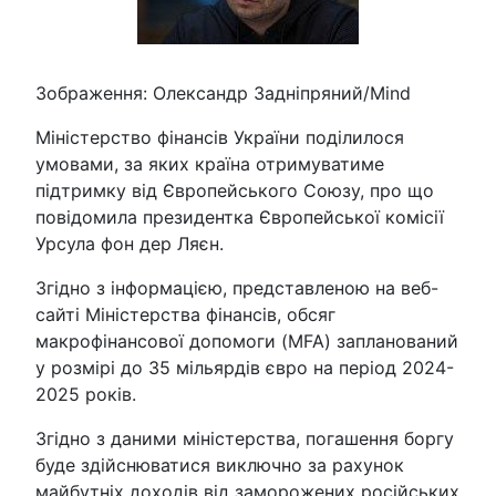
Зображення: Олександр Задніпряний/Mind
Міністерство фінансів України поділилося
умовами, за яких країна отримуватиме
підтримку від Європейського Союзу, про що
повідомила президентка Європейської комісії
Урсула фон дер Ляєн.
Згідно з інформацією, представленою на веб-
сайті Міністерства фінансів, обсяг
макрофінансової допомоги (MFA) запланований
у розмірі до 35 мільярдів євро на період 2024-
2025 років.
Згідно з даними міністерства, погашення боргу
буде здійснюватися виключно за рахунок
майбутніх доходів від заморожених російських