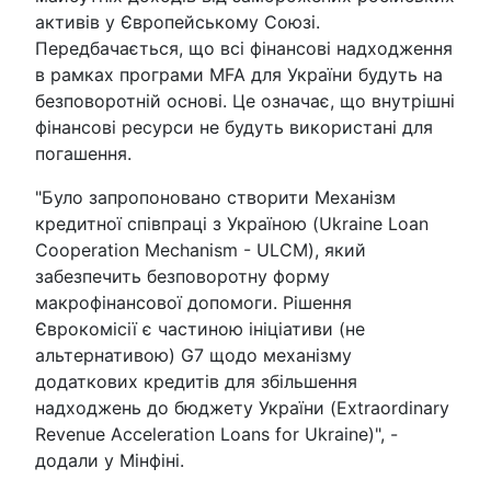
активів у Європейському Союзі.
Передбачається, що всі фінансові надходження
в рамках програми MFA для України будуть на
безповоротній основі. Це означає, що внутрішні
фінансові ресурси не будуть використані для
погашення.
"Було запропоновано створити Механізм
кредитної співпраці з Україною (Ukraine Loan
Cooperation Mechanism - ULCM), який
забезпечить безповоротну форму
макрофінансової допомоги. Рішення
Єврокомісії є частиною ініціативи (не
альтернативою) G7 щодо механізму
додаткових кредитів для збільшення
надходжень до бюджету України (Extraordinary
Revenue Acceleration Loans for Ukraine)", -
додали у Мінфіні.