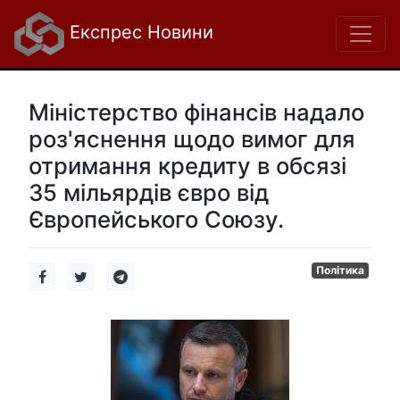
Експрес Новини
Міністерство фінансів надало
роз'яснення щодо вимог для
отримання кредиту в обсязі
35 мільярдів євро від
Європейського Союзу.
Політика