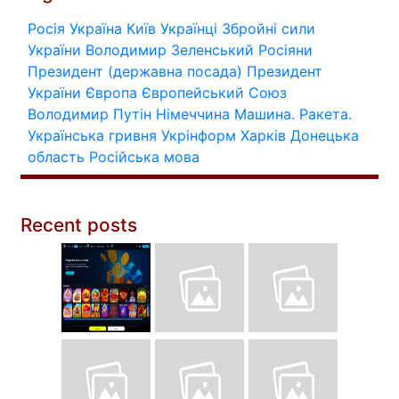
Росія
Україна
Київ
Українці
Збройні сили
України
Володимир Зеленський
Росіяни
Президент (державна посада)
Президент
України
Європа
Європейський Союз
Володимир Путін
Німеччина
Машина.
Ракета.
Українська гривня
Укрінформ
Харків
Донецька
область
Російська мова
Recent posts