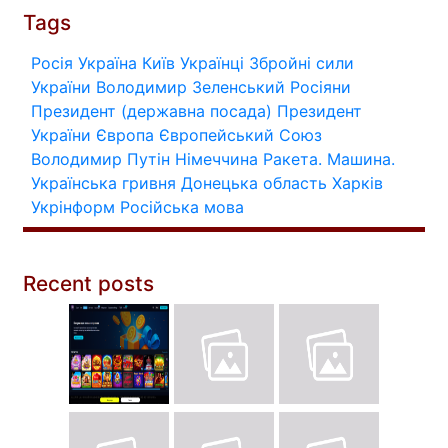
Tags
Росія
Україна
Київ
Українці
Збройні сили
України
Володимир Зеленський
Росіяни
Президент (державна посада)
Президент
України
Європа
Європейський Союз
Володимир Путін
Німеччина
Ракета.
Машина.
Українська гривня
Донецька область
Харків
Укрінформ
Російська мова
Recent posts