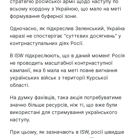
стратегію російської армії щодо наступу по
всьому кордону з Україною, що мало на меті
формування буферної зони.
Одночасно, як підкреслив Зеленський, Україна
наразі не спостерігає "суттєвих досягнень" у
контрнаступальних діях Росії.
В ISW підкреслюють, що в даний момент Росія
не проводить масштабної контрнаступної
кампанії, яка б мала на меті повне вигнання
українських військ з території Курської
області.
На думку фахівців, така акція потребуватиме
значно більше ресурсів, ніж ті, що вже були
використані для стримування українського
наступу.
При цьому, як зазначають в ISW, росії швидше