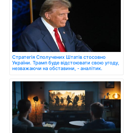
Стратегія Сполучених Штатів стосовно
України. Трамп буде відстоювати свою угоду,
незважаючи на обставини, - аналітик.