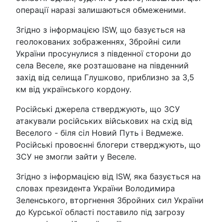
операції наразі залишаються обмеженими.
Згідно з інформацією ISW, що базується на
геолокованих зображеннях, Збройні сили
України просунулися з південної сторони до
села Веселе, яке розташоване на південний
захід від селища Глушково, приблизно за 3,5
км від українського кордону.
Російські джерела стверджують, що ЗСУ
атакували російських військових на схід від
Веселого - біля сіл Новий Путь і Ведмеже.
Російські провоєнні блогери стверджують, що
ЗСУ не змогли зайти у Веселе.
Згідно з інформацією від ISW, яка базується на
словах президента України Володимира
Зеленського, вторгнення Збройних сил України
до Курської області поставило під загрозу