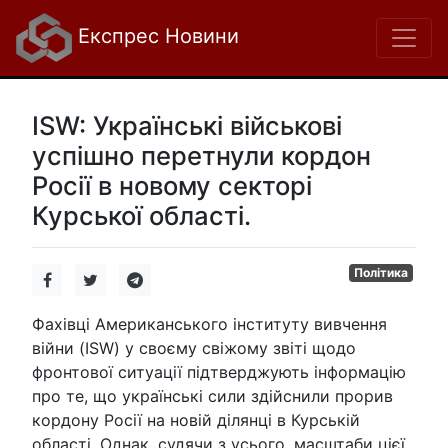
Експрес Новини
ІSW: Українські військові
успішно перетнули кордон
Росії в новому секторі
Курської області.
Політика
Фахівці Американського інституту вивчення
війни (ISW) у своєму свіжому звіті щодо
фронтової ситуації підтверджують інформацію
про те, що українські сили здійснили прорив
кордону Росії на новій ділянці в Курській
області. Однак, судячи з усього, масштаби цієї