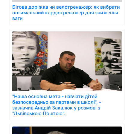
Бігова доріжка чи велотренажер: як вибрати
оптимальний кардіотренажер для зниження
ваги
"Наша основна мета - навчати дітей
безпосередньо за партами в школі", -
зазначив Андрій Закалюк у розмові з
"Львівською Поштою".