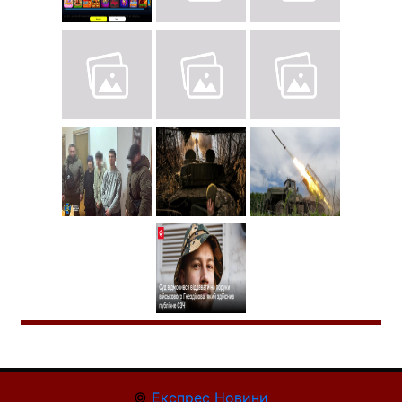
©
Експрес Новини