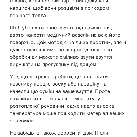
Цікаво, коли восени варто висаджувати
нарциси, щоб вони розцвіли з приходом
першого тепла.
Щоб уберегти своє взуття від намокання,
варто нанести медичний вазелін на всю його
поверхню. Цей метод є не лише простим, але й
дуже ефективним. Після проведення такої
обробки ви можете сміливо взути взуття і
вирушати на прогулянку під дощем.
Усе, що потрібно зробити, це розтопити
невелику порцію воску або парафіну та
нанести цю суміш на ваше взуття. Проте
важливо контролювати температуру
розтопленої речовини, адже надто висока
температура може пошкодити матеріал ваших
черевиків.
Не забудьте також обробити шви. Після