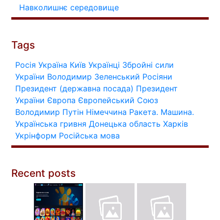
Навколишнє середовище
Tags
Росія
Україна
Київ
Українці
Збройні сили
України
Володимир Зеленський
Росіяни
Президент (державна посада)
Президент
України
Європа
Європейський Союз
Володимир Путін
Німеччина
Ракета.
Машина.
Українська гривня
Донецька область
Харків
Укрінформ
Російська мова
Recent posts