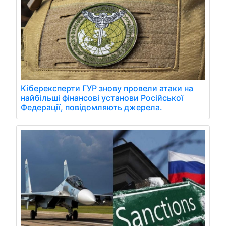
Кіберексперти ГУР знову провели атаки на
найбільші фінансові установи Російської
Федерації, повідомляють джерела.