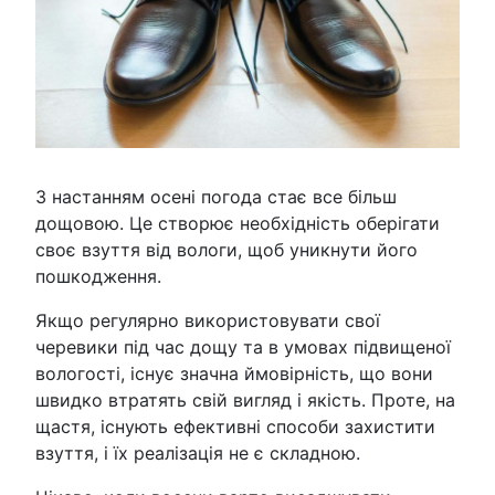
З настанням осені погода стає все більш
дощовою. Це створює необхідність оберігати
своє взуття від вологи, щоб уникнути його
пошкодження.
Якщо регулярно використовувати свої
черевики під час дощу та в умовах підвищеної
вологості, існує значна ймовірність, що вони
швидко втратять свій вигляд і якість. Проте, на
щастя, існують ефективні способи захистити
взуття, і їх реалізація не є складною.