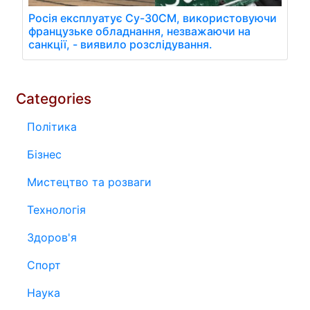
Росія експлуатує Су-30СМ, використовуючи
французьке обладнання, незважаючи на
санкції, - виявило розслідування.
Categories
Політика
Бізнес
Мистецтво та розваги
Технологія
Здоров'я
Спорт
Наука