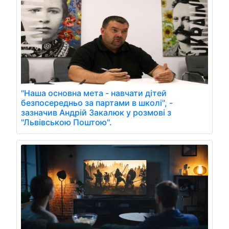
"Наша основна мета - навчати дітей
безпосередньо за партами в школі", -
зазначив Андрій Закалюк у розмові з
"Львівською Поштою".