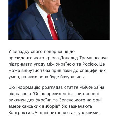
У випадку свого повернення до
президентського крісла Дональд Трамп планує
підтримати угоду між Україною та Росією. Це
може відбутися без прив'язки до специфічних
умов, на яких вона буде базуватись.
Цю інформацію розглядає стаття РБК-Україна
під назвою "Осінь президентів: три основні
виклики для України та Зеленського на фоні
американських виборів". Як зазначають
Контракти.UA, дані питання є актуальними.