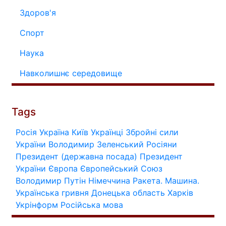
Здоров'я
Спорт
Наука
Навколишнє середовище
Tags
Росія
Україна
Київ
Українці
Збройні сили
України
Володимир Зеленський
Росіяни
Президент (державна посада)
Президент
України
Європа
Європейський Союз
Володимир Путін
Німеччина
Ракета.
Машина.
Українська гривня
Донецька область
Харків
Укрінформ
Російська мова