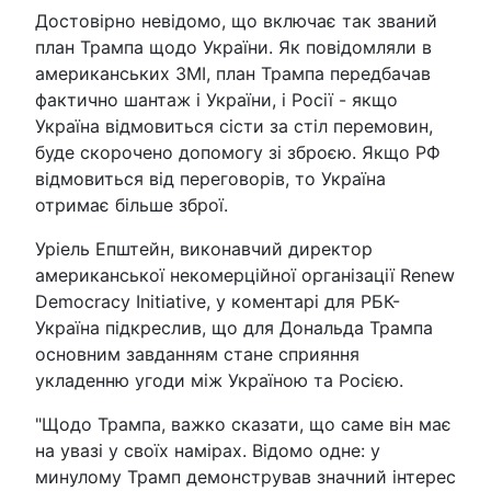
Достовірно невідомо, що включає так званий
план Трампа щодо України. Як повідомляли в
американських ЗМІ, план Трампа передбачав
фактично шантаж і України, і Росії - якщо
Україна відмовиться сісти за стіл перемовин,
буде скорочено допомогу зі зброєю. Якщо РФ
відмовиться від переговорів, то Україна
отримає більше зброї.
Уріель Епштейн, виконавчий директор
американської некомерційної організації Renew
Democracy Initiative, у коментарі для РБК-
Україна підкреслив, що для Дональда Трампа
основним завданням стане сприяння
укладенню угоди між Україною та Росією.
"Щодо Трампа, важко сказати, що саме він має
на увазі у своїх намірах. Відомо одне: у
минулому Трамп демонстрував значний інтерес