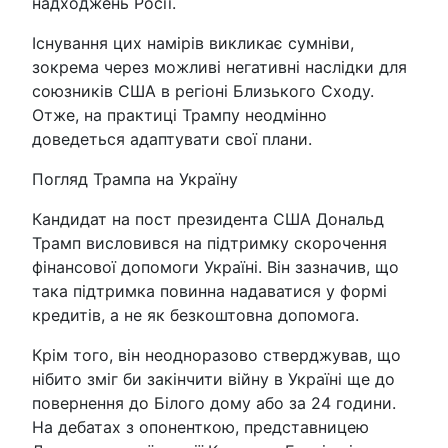
надходжень Росії.
Існування цих намірів викликає сумніви,
зокрема через можливі негативні наслідки для
союзників США в регіоні Близького Сходу.
Отже, на практиці Трампу неодмінно
доведеться адаптувати свої плани.
Погляд Трампа на Україну
Кандидат на пост президента США Дональд
Трамп висловився на підтримку скорочення
фінансової допомоги Україні. Він зазначив, що
така підтримка повинна надаватися у формі
кредитів, а не як безкоштовна допомога.
Крім того, він неодноразово стверджував, що
нібито зміг би закінчити війну в Україні ще до
повернення до Білого дому або за 24 години.
На дебатах з опоненткою, представницею