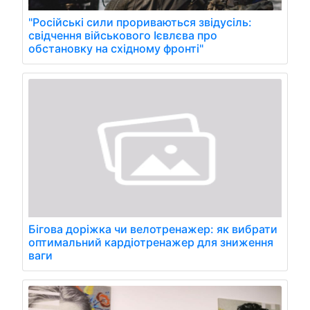
"Російські сили прориваються звідусіль:
свідчення військового Ієвлєва про
обстановку на східному фронті"
Бігова доріжка чи велотренажер: як вибрати
оптимальний кардіотренажер для зниження
ваги