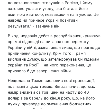
до встановлення стосунків з Росією, і йому
важливо укласти угоду, яка б стала його
візитною карткою, незважаючи на її умови. Це
навряд чи принесе Україні позитивні
результати," - зазначив він.
В ході недавніх дебатів республіканець уникнув
прямої відповіді на питання про перемогу
України у війні, зазначивши лише, що прагне до
припинення конфлікту. Крім того, Трамп
висловив думку, що зателефонував би лідерам
України та Росії, і, на його переконання, це
призвело б до завершення війни.
Нещодавно Трамп висловив нові пропозиції,
пов'язані з цією темою. Він зазначив, що має
намір знизити світові ціни на нафту до 40
доларів за барель до кінця року, що, на його
думку, призведе до зменшення бюджетних