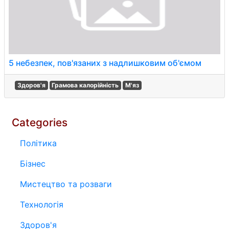
5 небезпек, пов'язаних з надлишковим об'ємом
Здоров'я
Грамова калорійність
М'яз
Categories
Політика
Бізнес
Мистецтво та розваги
Технологія
Здоров'я