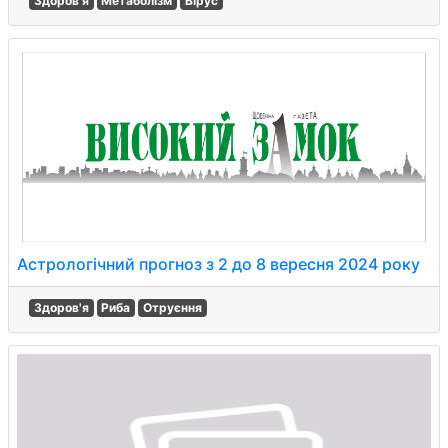
Здоров'я
Метаболізм
Вірус
Астрологічний прогноз з 2 до 8 вересня 2024 року
Здоров'я
Риба
Отруєння