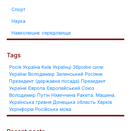
Спорт
Наука
Навколишнє середовище
Tags
Росія
Україна
Київ
Українці
Збройні сили
України
Володимир Зеленський
Росіяни
Президент (державна посада)
Президент
України
Європа
Європейський Союз
Володимир Путін
Німеччина
Ракета.
Машина.
Українська гривня
Донецька область
Харків
Укрінформ
Російська мова