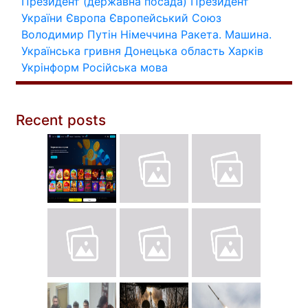
Президент (державна посада)
Президент
України
Європа
Європейський Союз
Володимир Путін
Німеччина
Ракета.
Машина.
Українська гривня
Донецька область
Харків
Укрінформ
Російська мова
Recent posts