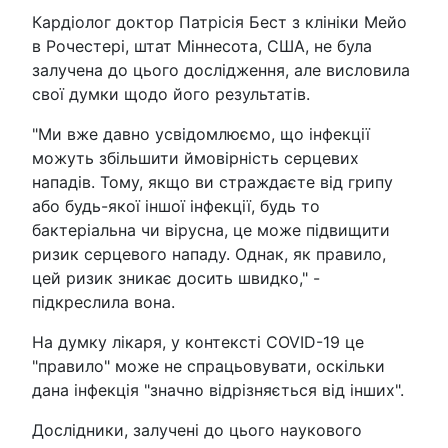
Кардіолог доктор Патрісія Бест з клініки Мейо
в Рочестері, штат Міннесота, США, не була
залучена до цього дослідження, але висловила
свої думки щодо його результатів.
"Ми вже давно усвідомлюємо, що інфекції
можуть збільшити ймовірність серцевих
нападів. Тому, якщо ви страждаєте від грипу
або будь-якої іншої інфекції, будь то
бактеріальна чи вірусна, це може підвищити
ризик серцевого нападу. Однак, як правило,
цей ризик зникає досить швидко," -
підкреслила вона.
На думку лікаря, у контексті COVID-19 це
"правило" може не спрацьовувати, оскільки
дана інфекція "значно відрізняється від інших".
Дослідники, залучені до цього наукового