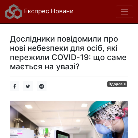
Експрес Новини
Дослідники повідомили про
нові небезпеки для осіб, які
пережили COVID-19: що саме
мається на увазі?
Здоров'я