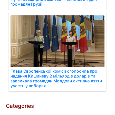
громадян Грузії.
Глава Європейської комісії оголосила про
надання Кишиневу 2 мільярдів доларів та
закликала громадян Молдови активно взяти
участь у виборах.
Categories