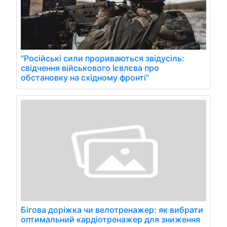
"Російські сили прориваються звідусіль:
свідчення військового Ієвлєва про
обстановку на східному фронті"
Бігова доріжка чи велотренажер: як вибрати
оптимальний кардіотренажер для зниження