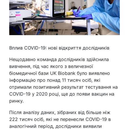
Вплив COVID-19: нові відкриття дослідників
Нещодавно команда дослідників здійснила
вивчення, під час якого з величезної
біомедичної бази UK Biobank було виявлено
інформацію про понад 11 тисяч осіб, які
отримали позитивний результат тестування на
COVID-19 у 2020 році, ще до появи вакцин на
ринку.
Після аналізу даних, зібраних від більше ніж
222 тисяч осіб, які не перенесли COVID-19 в
аналогічний період, дослідники виявили