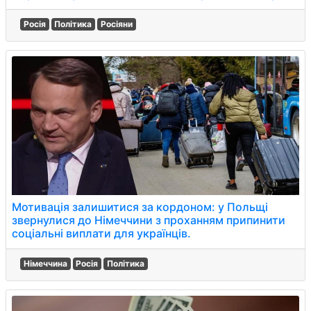
Росія
Політика
Росіяни
Мотивація залишитися за кордоном: у Польщі
звернулися до Німеччини з проханням припинити
соціальні виплати для українців.
Німеччина
Росія
Політика