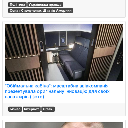
Політика
Українська правда
Сенат Сполучених Штатів Америки
"Обіймальна кабіна": масштабна авіакомпанія
презентувала оригінальну інновацію для своїх
пасажирів (фото)
Бізнес
Інтернет
Літак.