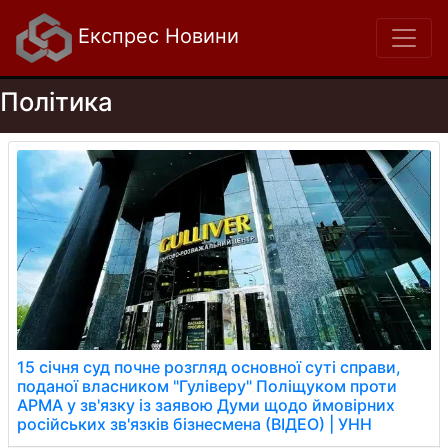
Експрес Новини
Політика
15 січня суд почне розгляд основної суті справи,
поданої власником "Гуліверу" Поліщуком проти
АРМА у зв'язку із заявою Думи щодо ймовірних
російських зв'язків бізнесмена (ВІДЕО) | УНН