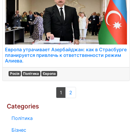
Европа утрачивает Азербайджан: как в Страсбурге
планируется привлечь к ответственности режим
Алиева.
Росія
Політика
Європа
1
2
Categories
Політика
Бізнес