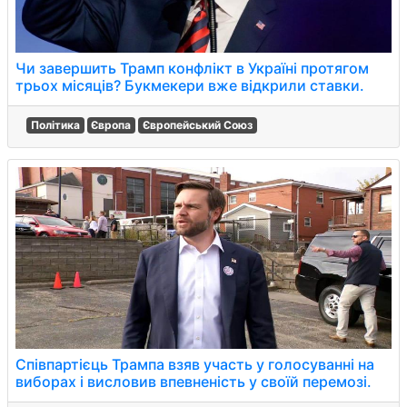
Чи завершить Трамп конфлікт в Україні протягом
трьох місяців? Букмекери вже відкрили ставки.
Політика
Європа
Європейський Союз
Співпартієць Трампа взяв участь у голосуванні на
виборах і висловив впевненість у своїй перемозі.