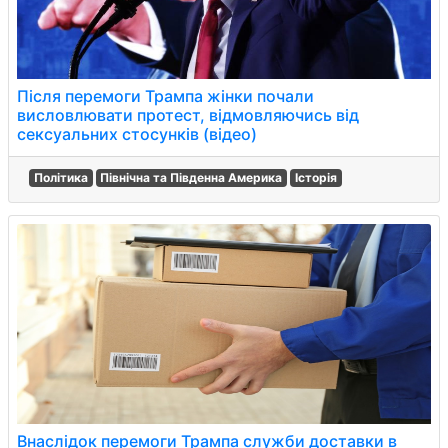
Після перемоги Трампа жінки почали
висловлювати протест, відмовляючись від
сексуальних стосунків (відео)
Політика
Північна та Південна Америка
Історія
Внаслідок перемоги Трампа служби доставки в