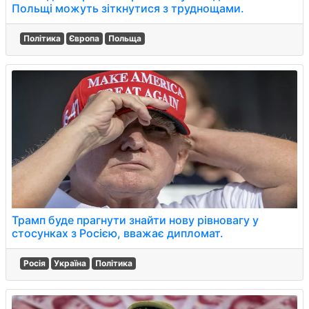
Польщі можуть зіткнутися з труднощами.
Політика
Європа
Польща
Трамп буде прагнути знайти нову рівновагу у
стосунках з Росією, вважає дипломат.
Росія
Україна
Політика