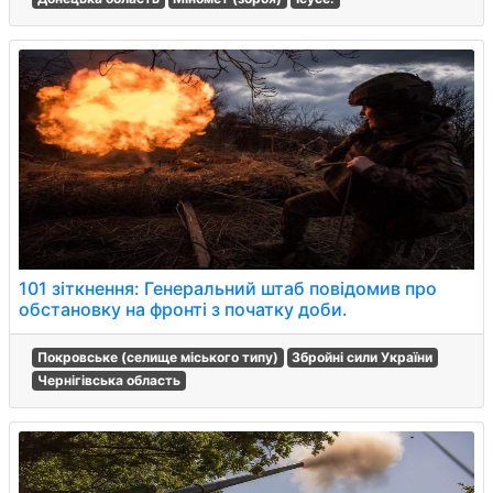
101 зіткнення: Генеральний штаб повідомив про
обстановку на фронті з початку доби.
Покровське (селище міського типу)
Збройні сили України
Чернігівська область