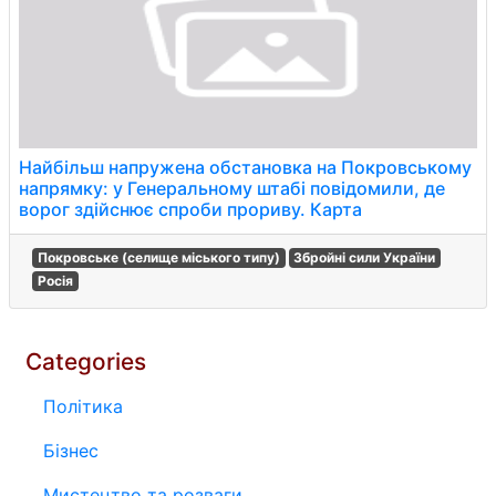
Найбільш напружена обстановка на Покровському
напрямку: у Генеральному штабі повідомили, де
ворог здійснює спроби прориву. Карта
Покровське (селище міського типу)
Збройні сили України
Росія
Categories
Політика
Бізнес
Мистецтво та розваги