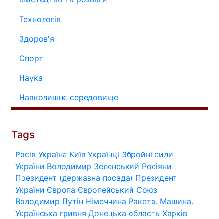
Технологія
Здоров'я
Спорт
Наука
Навколишнє середовище
Tags
Росія
Україна
Київ
Українці
Збройні сили
України
Володимир Зеленський
Росіяни
Президент (державна посада)
Президент
України
Європа
Європейський Союз
Володимир Путін
Німеччина
Ракета.
Машина.
Українська гривня
Донецька область
Харків