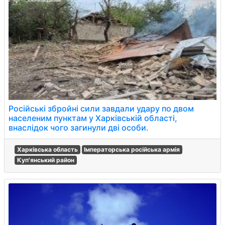
Російські збройні сили завдали удару по двом
населеним пунктам у Харківській області,
внаслідок чого загинули дві особи.
Харківська область
Імператорська російська армія
Куп'янський район