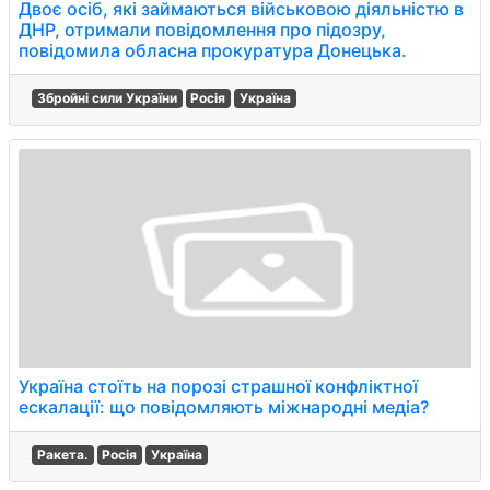
Двоє осіб, які займаються військовою діяльністю в
ДНР, отримали повідомлення про підозру,
повідомила обласна прокуратура Донецька.
Збройні сили України
Росія
Україна
Україна стоїть на порозі страшної конфліктної
ескалації: що повідомляють міжнародні медіа?
Ракета.
Росія
Україна