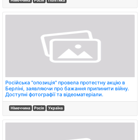
Німеччина
Росія
Політика
Російська "опозиція" провела протестну акцію в
Берліні, заявляючи про бажання припинити війну.
Доступні фотографії та відеоматеріали.
Німеччина
Росія
Україна