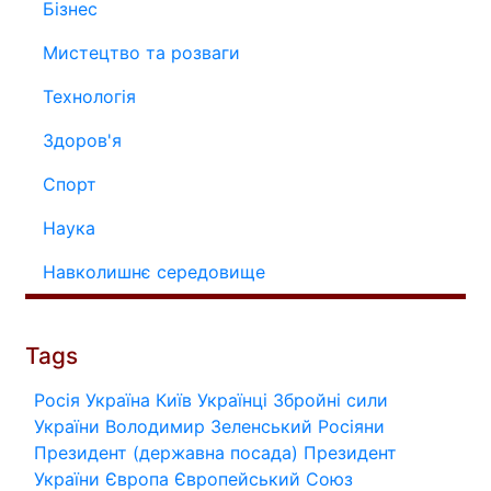
Бізнес
Мистецтво та розваги
Технологія
Здоров'я
Спорт
Наука
Навколишнє середовище
Tags
Росія
Україна
Київ
Українці
Збройні сили
України
Володимир Зеленський
Росіяни
Президент (державна посада)
Президент
України
Європа
Європейський Союз