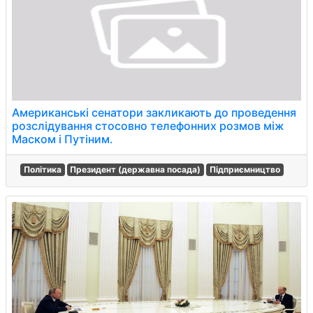
Американські сенатори закликають до проведення
розслідування стосовно телефонних розмов між
Маском і Путіним.
Політика
Президент (державна посада)
Підприємництво