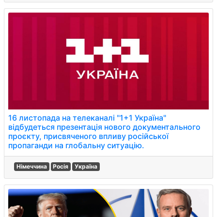
16 листопада на телеканалі "1+1 Україна"
відбудеться презентація нового документального
проєкту, присвяченого впливу російської
пропаганди на глобальну ситуацію.
Німеччина
Росія
Україна