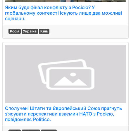
Яким буде фінал конфлікту з Росією? У
глобальному контексті існують лише два можливі
сценарії.
Росія
Україна
Київ
Сполучені Штати та Європейський Союз прагнуть
з'ясувати перспективи взаємин НАТО з Росією,
повідомляє Politico.