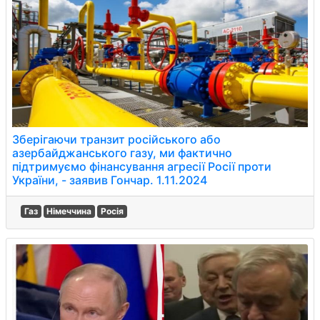
Зберігаючи транзит російського або
азербайджанського газу, ми фактично
підтримуємо фінансування агресії Росії проти
України, - заявив Гончар. 1.11.2024
Газ
Німеччина
Росія