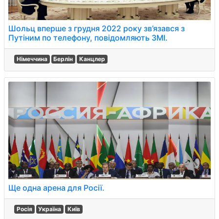
Шольц вперше з грудня 2022 року зв’язався з
Путіним по телефону, повідомляють ЗМІ.
Німеччина
Берлін
Канцлер
Ще одна арена для Росії.
Росія
Україна
Київ