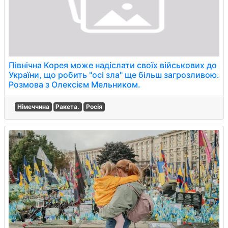
Північна Корея може надіслати своїх військових до
України, що робить "осі зла" ще більш загрозливою.
Розмова з Олексієм Мельником.
Німеччина
Ракета.
Росія