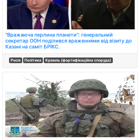
"Вражаюча перлина планети": генеральний
секретар ООН поділився враженнями від візиту до
Казані на саміт БРІКС.
Росія
Політика
Кремль (фортифікаційна споруда)