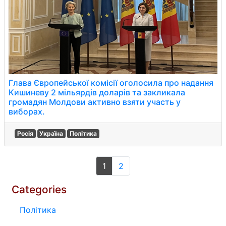
Глава Європейської комісії оголосила про надання
Кишиневу 2 мільярдів доларів та закликала
громадян Молдови активно взяти участь у
виборах.
Росія
Україна
Політика
1
2
Categories
Політика