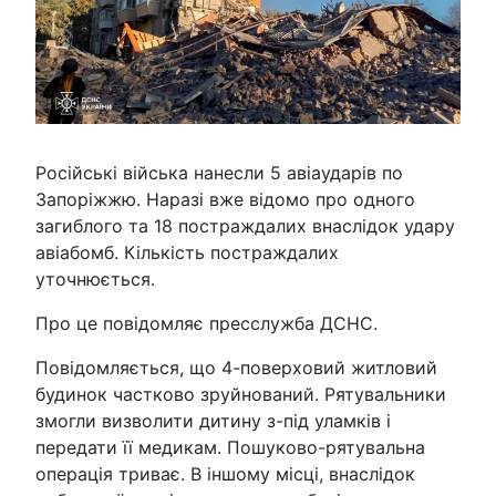
Російські війська нанесли 5 авіаударів по
Запоріжжю. Наразі вже відомо про одного
загиблого та 18 постраждалих внаслідок удару
авіабомб. Кількість постраждалих
уточнюється.
Про це повідомляє пресслужба ДСНС.
Повідомляється, що 4-поверховий житловий
будинок частково зруйнований. Рятувальники
змогли визволити дитину з-під уламків і
передати її медикам. Пошуково-рятувальна
операція триває. В іншому місці, внаслідок