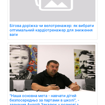
Бігова доріжка чи велотренажер: як вибрати
оптимальний кардіотренажер для зниження
ваги
"Наша основна мета - навчати дітей
безпосередньо за партами в школі", -
зазначив Андрій Закалюк у розмові з