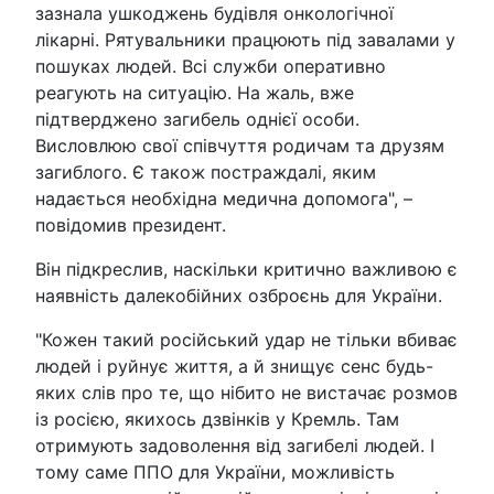
зазнала ушкоджень будівля онкологічної
лікарні. Рятувальники працюють під завалами у
пошуках людей. Всі служби оперативно
реагують на ситуацію. На жаль, вже
підтверджено загибель однієї особи.
Висловлюю свої співчуття родичам та друзям
загиблого. Є також постраждалі, яким
надається необхідна медична допомога", –
повідомив президент.
Він підкреслив, наскільки критично важливою є
наявність далекобійних озброєнь для України.
"Кожен такий російський удар не тільки вбиває
людей і руйнує життя, а й знищує сенс будь-
яких слів про те, що нібито не вистачає розмов
із росією, якихось дзвінків у Кремль. Там
отримують задоволення від загибелі людей. І
тому саме ППО для України, можливість