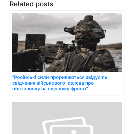
Related posts
"Російські сили прориваються звідусіль:
свідчення військового Ієвлєва про
обстановку на східному фронті"