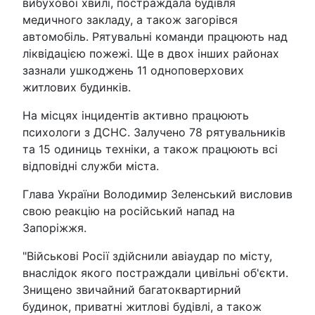
вибухової хвилі, постраждала будівля
медичного закладу, а також загорівся
автомобіль. Рятувальні команди працюють над
ліквідацією пожежі. Ще в двох інших районах
зазнали ушкоджень 11 одноповерхових
житлових будинків.
На місцях інцидентів активно працюють
психологи з ДСНС. Залучено 78 рятувальників
та 15 одиниць техніки, а також працюють всі
відповідні служби міста.
Глава України Володимир Зеленський висловив
свою реакцію на російський напад на
Запоріжжя.
"Військові Росії здійснили авіаудар по місту,
внаслідок якого постраждали цивільні об'єкти.
Знищено звичайний багатоквартирний
будинок, приватні житлові будівлі, а також