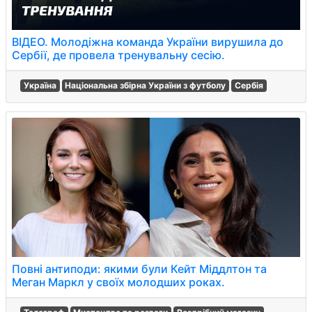
ВІДЕО. Молодіжна команда України вирушила до
Сербії, де провела тренувальну сесію.
Україна
Національна збірна України з футболу
Сербія
Повні антиподи: якими були Кейт Міддлтон та
Меган Маркл у своїх молодших роках.