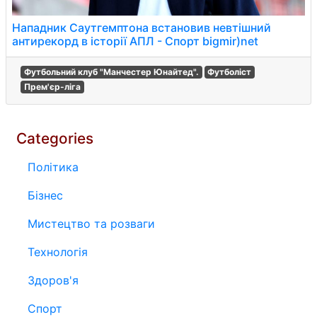
Нападник Саутгемптона встановив невтішний
антирекорд в історії АПЛ - Спорт bigmir)net
Футбольний клуб "Манчестер Юнайтед".
Футболіст
Прем'єр-ліга
Categories
Політика
Бізнес
Мистецтво та розваги
Технологія
Здоров'я
Спорт