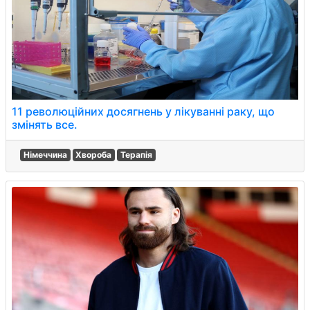
11 революційних досягнень у лікуванні раку, що
змінять все.
Німеччина
Хвороба
Терапія