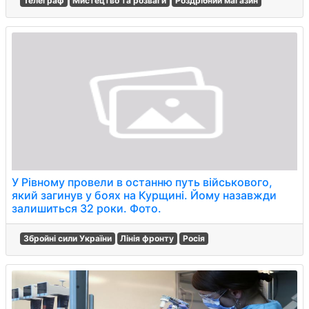
Телеграф
Мистецтво та розваги
Роздрібний магазин
У Рівному провели в останню путь військового,
який загинув у боях на Курщині. Йому назавжди
залишиться 32 роки. Фото.
Збройні сили України
Лінія фронту
Росія