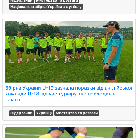
Нідерланди
Мистецтво та розваги
Національна збірна України з футболу
Збірна України U-19 зазнала поразки від англійської
команди U-18 під час турніру, що проходив в
Іспанії.
Нідерланди
Українці
Мистецтво та розваги