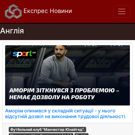
Експрес Новини
Англія
Аморім опинився у складній ситуації - у нього
відсутній дозвіл на виконання трудової діяльності.
Футбольний клуб "Манчестер Юнайтед".