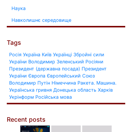
Наука
Навколишнє середовище
Tags
Росія
Україна
Київ
Українці
Збройні сили
України
Володимир Зеленський
Росіяни
Президент (державна посада)
Президент
України
Європа
Європейський Союз
Володимир Путін
Німеччина
Ракета.
Машина.
Українська гривня
Донецька область
Харків
Укрінформ
Російська мова
Recent posts