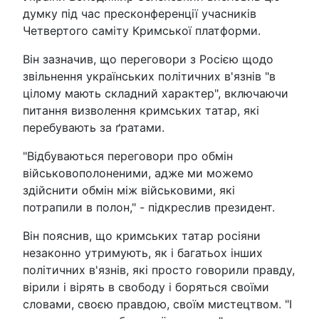
думку під час пресконференції учасників
Четвертого саміту Кримської платформи.
Він зазначив, що переговори з Росією щодо
звільнення українських політичних в'язнів "в
цілому мають складний характер", включаючи
питання визволення кримських татар, які
перебувають за ґратами.
"Відбуваються переговори про обмін
військовополоненими, адже ми можемо
здійснити обмін між військовими, які
потрапили в полон," - підкреслив президент.
Він пояснив, що кримських татар росіяни
незаконно утримують, як і багатьох інших
політичних в'язнів, які просто говорили правду,
вірили і вірять в свободу і боряться своїми
словами, своєю правдою, своїм мистецтвом. "І