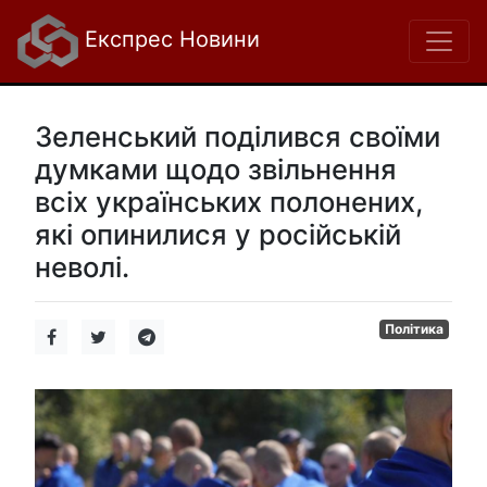
Експрес Новини
Зеленський поділився своїми
думками щодо звільнення
всіх українських полонених,
які опинилися у російській
неволі.
Політика