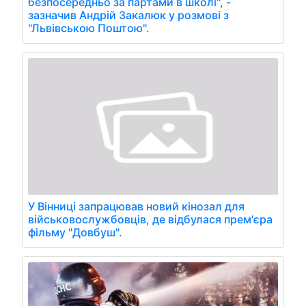
безпосередньо за партами в школі", -
зазначив Андрій Закалюк у розмові з
"Львівською Поштою".
У Вінниці запрацював новий кінозал для
військовослужбовців, де відбулася прем'єра
фільму "Довбуш".