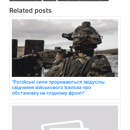
Related posts
"Російські сили прориваються звідусіль:
свідчення військового Ієвлєва про
обстановку на східному фронті"