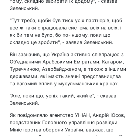
тому, складно забирати їх додому", - сказав
Зеленський.
"Тут треба, щоби був тиск усіх партнерів, щоб
все ж таки спрацювала система всіх на всіх, і
як би там не було, бо по-іншому, поки що
складно це зробити", - заявив Зеленський.
Він зазначив, що Україна активно співпрацює з
Об'єднаними Арабськими Еміратами, Катаром,
Туреччиною, Азербайджаном, а також з іншими
державами, які мають значні представництва
та вагомий вплив у мусульманських країнах.
"Але, поки що, успіх такий, який є", - сказав
Зеленський.
Як повідомляло агентство УНІАН, Андрій Юсов,
представник Головного управління розвідки
Міністерства оборони України, вважає, що