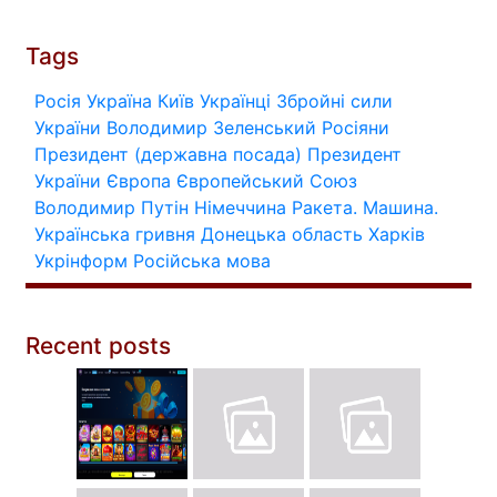
Tags
Росія
Україна
Київ
Українці
Збройні сили
України
Володимир Зеленський
Росіяни
Президент (державна посада)
Президент
України
Європа
Європейський Союз
Володимир Путін
Німеччина
Ракета.
Машина.
Українська гривня
Донецька область
Харків
Укрінформ
Російська мова
Recent posts