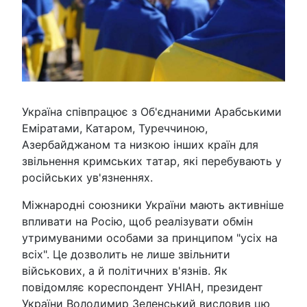
Україна співпрацює з Об'єднаними Арабськими
Еміратами, Катаром, Туреччиною,
Азербайджаном та низкою інших країн для
звільнення кримських татар, які перебувають у
російських ув'язненнях.
Міжнародні союзники України мають активніше
впливати на Росію, щоб реалізувати обмін
утримуваними особами за принципом "усіх на
всіх". Це дозволить не лише звільнити
військових, а й політичних в'язнів. Як
повідомляє кореспондент УНІАН, президент
України Володимир Зеленський висловив цю