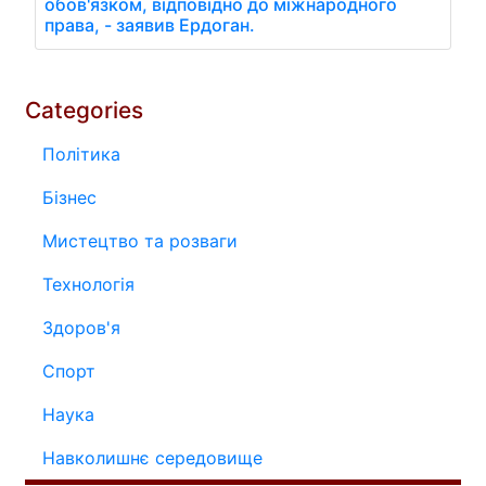
обов'язком, відповідно до міжнародного
права, - заявив Ердоган.
Categories
Політика
Бізнес
Мистецтво та розваги
Технологія
Здоров'я
Спорт
Наука
Навколишнє середовище