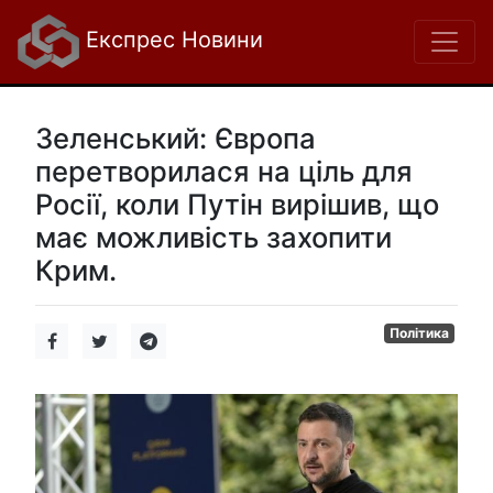
Експрес Новини
Зеленський: Європа
перетворилася на ціль для
Росії, коли Путін вирішив, що
має можливість захопити
Крим.
Політика