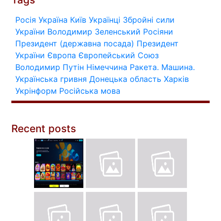
Росія
Україна
Київ
Українці
Збройні сили
України
Володимир Зеленський
Росіяни
Президент (державна посада)
Президент
України
Європа
Європейський Союз
Володимир Путін
Німеччина
Ракета.
Машина.
Українська гривня
Донецька область
Харків
Укрінформ
Російська мова
Recent posts