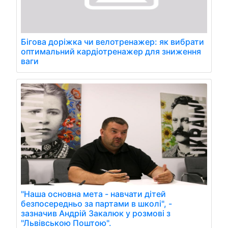
Бігова доріжка чи велотренажер: як вибрати
оптимальний кардіотренажер для зниження
ваги
"Наша основна мета - навчати дітей
безпосередньо за партами в школі", -
зазначив Андрій Закалюк у розмові з
"Львівською Поштою".