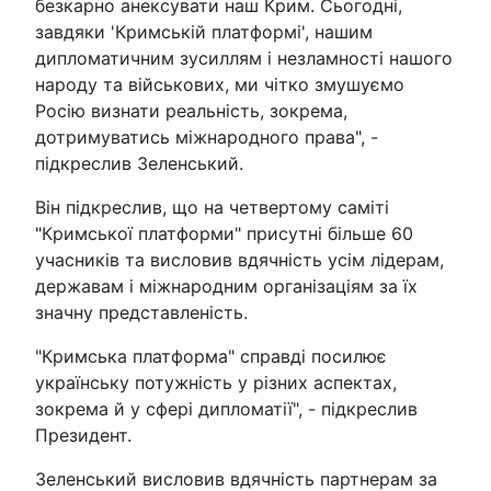
безкарно анексувати наш Крим. Сьогодні,
завдяки 'Кримській платформі', нашим
дипломатичним зусиллям і незламності нашого
народу та військових, ми чітко змушуємо
Росію визнати реальність, зокрема,
дотримуватись міжнародного права", -
підкреслив Зеленський.
Він підкреслив, що на четвертому саміті
"Кримської платформи" присутні більше 60
учасників та висловив вдячність усім лідерам,
державам і міжнародним організаціям за їх
значну представленість.
"Кримська платформа" справді посилює
українську потужність у різних аспектах,
зокрема й у сфері дипломатії", - підкреслив
Президент.
Зеленський висловив вдячність партнерам за