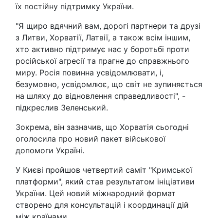
їх постійну підтримку України.
"Я щиро вдячний вам, дорогі партнери та друзі
з Литви, Хорватії, Латвії, а також всім іншим,
хто активно підтримує нас у боротьбі проти
російської агресії та прагне до справжнього
миру. Росія повинна усвідомлювати, і,
безумовно, усвідомлює, що світ не зупиняється
на шляху до відновлення справедливості", -
підкреслив Зеленський.
Зокрема, він зазначив, що Хорватія сьогодні
оголосила про новий пакет військової
допомоги Україні.
У Києві пройшов четвертий саміт "Кримської
платформи", який став результатом ініціативи
України. Цей новий міжнародний формат
створено для консультацій і координації дій
між країнами.