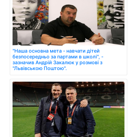
"Наша основна мета - навчати дітей
безпосередньо за партами в школі", -
зазначив Андрій Закалюк у розмові з
"Львівською Поштою".