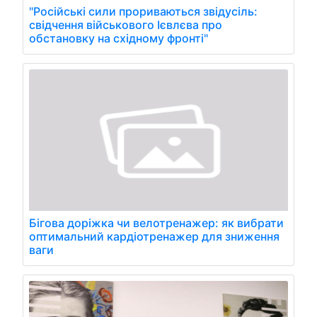
"Російські сили прориваються звідусіль:
свідчення військового Ієвлєва про
обстановку на східному фронті"
Бігова доріжка чи велотренажер: як вибрати
оптимальний кардіотренажер для зниження
ваги