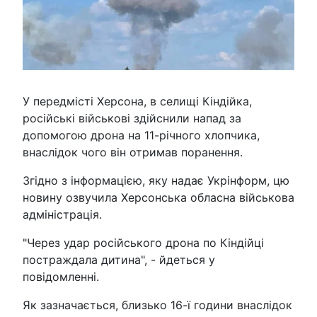
У передмісті Херсона, в селищі Кіндійка,
російські військові здійснили напад за
допомогою дрона на 11-річного хлопчика,
внаслідок чого він отримав поранення.
Згідно з інформацією, яку надає Укрінформ, цю
новину озвучила Херсонська обласна військова
адміністрація.
"Через удар російського дрона по Кіндійці
постраждала дитина", - йдеться у
повідомленні.
Як зазначається, близько 16-ї години внаслідок