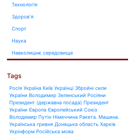
Технологія
Здоров'я
Спорт
Наука
Навколишнє середовище
Tags
Росія
Україна
Київ
Українці
Збройні сили
України
Володимир Зеленський
Росіяни
Президент (державна посада)
Президент
України
Європа
Європейський Союз
Володимир Путін
Німеччина
Ракета.
Машина.
Українська гривня
Донецька область
Харків
Укрінформ
Російська мова