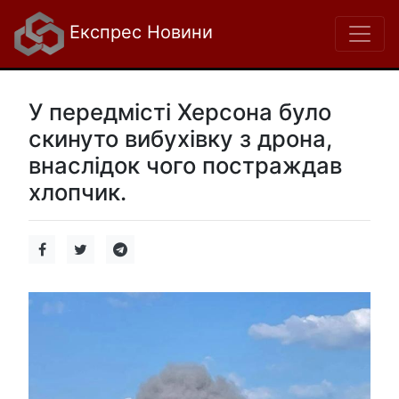
Експрес Новини
У передмісті Херсона було
скинуто вибухівку з дрона,
внаслідок чого постраждав
хлопчик.