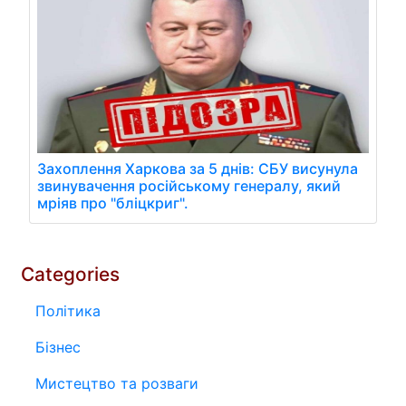
Захоплення Харкова за 5 днів: СБУ висунула
звинувачення російському генералу, який
мріяв про "бліцкриг".
Categories
Політика
Бізнес
Мистецтво та розваги