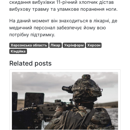
скидання вибухівки 11-річний хлопчик дістав
вибухову травму та уламкове поранення ноги.
На даний момент він знаходиться в лікарні, де
медичний персонал забезпечує йому всю
потрібну підтримку.
Херсонська область
Лікар
Укрінформ
Херсон
Кіндійка
Related posts