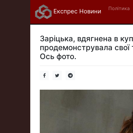
Політика
Експрес Новини
Заріцька, вдягнена в куп
продемонструвала свої т
Ось фото.