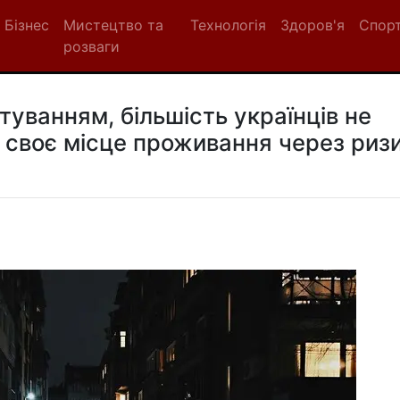
Бізнес
Мистецтво та
Технологія
Здоров'я
Спор
розваги
туванням, більшість українців не
 своє місце проживання через риз