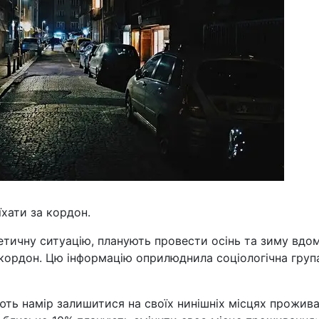
хати за кордон.
етичну ситуацію, планують провести осінь та зиму вдома
 кордон. Цю інформацію оприлюднила соціологічна груп
ть намір залишитися на своїх нинішніх місцях прожив