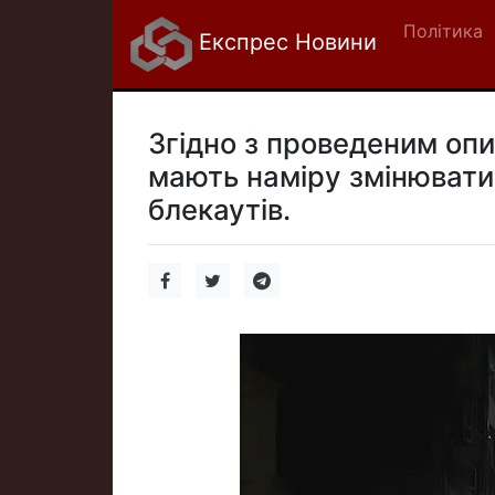
Політика
Експрес Новини
Згідно з проведеним опи
мають наміру змінювати
блекаутів.