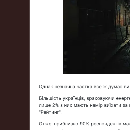
Однак незначна частка все ж думає виї
Більшість українців, враховуючи енерг
лише 2% з них мають намір виїхати за
"Рейтинг".
Отже, приблизно 90% респондентів маю