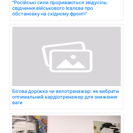
"Російські сили прориваються звідусіль:
свідчення військового Ієвлєва про
обстановку на східному фронті"
Бігова доріжка чи велотренажер: як вибрати
оптимальний кардіотренажер для зниження
ваги