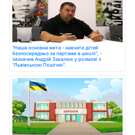
"Наша основна мета - навчати дітей
безпосередньо за партами в школі", -
зазначив Андрій Закалюк у розмові з
"Львівською Поштою".