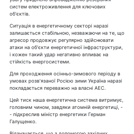
систем електроживлення для ключових
об'єктів.
Ситуація в енергетичному секторі наразі
залишається стабільною, незважаючи на те, що
агресор продовжує регулярно здійснювати
атаки на об'єкти енергетичної інфраструктури,
і кожен такий удар негативно впливає на
стійкість енергосистеми.
Для проходження осінньо-зимового періоду в
умовах розв'язаної Росією зими Україна наразі
покладається переважно на власні АЕС.
Цей тиск наша енергетична система витримує,
головним чином, завдяки атомній енергетиці, -
- підкреслив міністр енергетики Герман
Галущенко.
Відзначається, що з допомогою західних