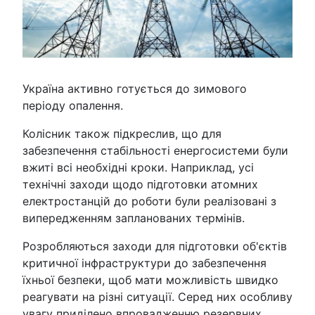
Україна активно готується до зимового
періоду опалення.
Колісник також підкреслив, що для
забезпечення стабільності енергосистеми були
вжиті всі необхідні кроки. Наприклад, усі
технічні заходи щодо підготовки атомних
електростанцій до роботи були реалізовані з
випередженням запланованих термінів.
Розробляються заходи для підготовки об'єктів
критичної інфраструктури до забезпечення
їхньої безпеки, щоб мати можливість швидко
реагувати на різні ситуації. Серед них особливу
увагу приділено впровадженню резервних