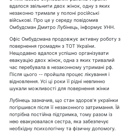
вдалося звільнити двох жінок, одну з яких
незаконно тримали у полоні російські
військові. Про це у середу повідомив
Омбудсман Дмитро Лубінець, інформує УНН.
Офіс Омбудсмана продовжує активну роботу з
повернення громадян з ТОТ України.
Нещодавно вдалося успішно організувати
евакуацію двох жінок, одна з яких тривалий
час перебувала в незаконному утримані рф.
Після цього -- пройшла процес лікування і
відновлення. Усі ці роки її рідні невпинно
шукали можливості для повернення жінки
Лубінець зазначив, що стан здоров'я українки
погіршився після її незаконного затримання. Їй
потрібна постійна підтримка, тому разом із
нею евакуювалася сестра, яка забезпечує
необхідну психологічну та фізичну допомогу.