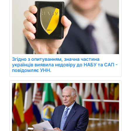
Згідно з опитуванням, значна частина
українців виявила недовіру до НАБУ та САП -
повідомляє УНН.