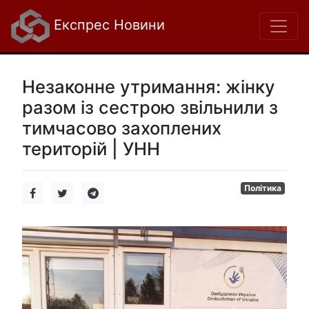
Експрес Новини
Незаконне утримання: жінку
разом із сестрою звільнили з
тимчасово захоплених
територій | УНН
Політика