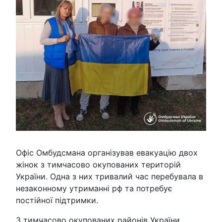
Офіс Омбудсмана організував евакуацію двох
жінок з тимчасово окупованих територій
України. Одна з них тривалий час перебувала в
незаконному утриманні рф та потребує
постійної підтримки.
З тимчасово окупованих районів України