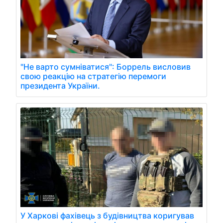
"Не варто сумніватися": Боррель висловив
свою реакцію на стратегію перемоги
президента України.
У Харкові фахівець з будівництва коригував