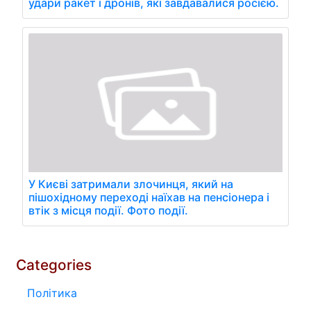
удари ракет і дронів, які завдавалися росією.
У Києві затримали злочинця, який на
пішохідному переході наїхав на пенсіонера і
втік з місця події. Фото події.
Categories
Політика