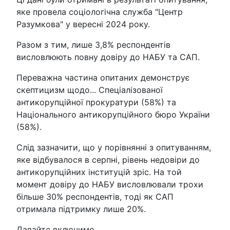
яке провела соціологічна служба "Центр
Разумкова" у вересні 2024 року.
Разом з тим, лише 3,8% респондентів
висловлюють повну довіру до НАБУ та САП.
Переважна частина опитаних демонструє
скептицизм щодо... Спеціалізованої
антикорупційної прокуратури (58%) та
Національного антикорупційного бюро України
(58%).
Слід зазначити, що у порівнянні з опитуванням,
яке відбувалося в серпні, рівень недовіри до
антикорупційних інституцій зріс. На той
момент довіру до НАБУ висловлювали трохи
більше 30% респондентів, тоді як САП
отримала підтримку лише 20%.
Давайте включимо.