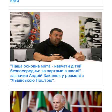
ваги
"Наша основна мета - навчати дітей
безпосередньо за партами в школі", -
зазначив Андрій Закалюк у розмові з
"Львівською Поштою".