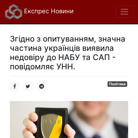
Експрес Новини
Згідно з опитуванням, значна
частина українців виявила
недовіру до НАБУ та САП -
повідомляє УНН.
Політика