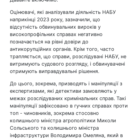
Оцінювачі, які аналізували діяльність НАБУ
наприкінці 2023 року, зазначили, що
відсутність обвинувальних вироків у
високопрофільних справах негативно
позначається на рівні довіри до
антикорупційних органів. Крім того, часто
трапляється, що справи, розслідувані НАБУ, не
витримують судового розгляду, і обвинувачені
отримують виправдувальні рішення.
До цього, зокрема, призводять і маніпуляції з
експертизами, які детективи замовляють у
межах розслідуваних кримінальних справ. Такі
маніпуляції зафіксовано в гучних справах проти
топ - чиновників, зокрема стосовно
колишнього міністра агрополітики Миколи
Сольського та колишнього міністра
інфраструктури Володимира Омеляна, який в