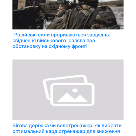
"Російські сили прориваються звідусіль:
свідчення військового Ієвлєва про
обстановку на східному фронті"
Бігова доріжка чи велотренажер: як вибрати
оптимальний кардіотренажер для зниження