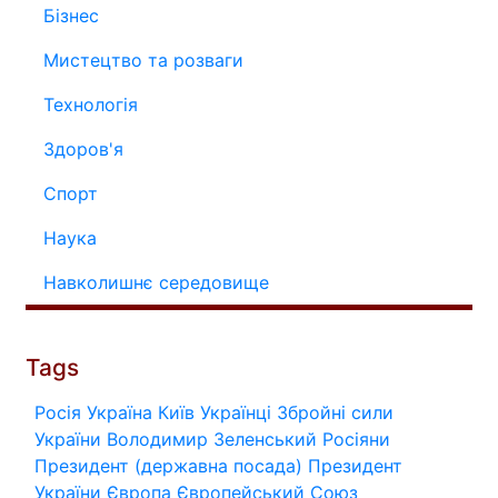
Бізнес
Мистецтво та розваги
Технологія
Здоров'я
Спорт
Наука
Навколишнє середовище
Tags
Росія
Україна
Київ
Українці
Збройні сили
України
Володимир Зеленський
Росіяни
Президент (державна посада)
Президент
України
Європа
Європейський Союз