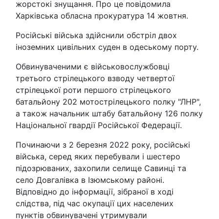
жорстокі знущання. Про це повідомила
Харківська обласна прокуратура 14 жовтня.
Російські війська здійснили обстріл двох
іноземних цивільних суден в одеському порту.
Обвинуваченими є військовослужбовці
третього стрілецького взводу четвертої
стрілецької роти першого стрілецького
батальйону 202 мотострілецького полку "ЛНР",
а також начальник штабу батальйону 126 полку
Національної гвардії Російської Федерації.
Починаючи з 2 березня 2022 року, російські
війська, серед яких перебували і шестеро
підозрюваних, захопили селище Савинці та
село Довгалівка в Ізюмському районі.
Відповідно до інформації, зібраної в ході
слідства, під час окупації цих населених
пунктів обвинувачені утримували