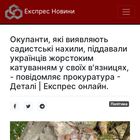
Експрес Новини
Окупанти, які виявляють
садистські нахили, піддавали
українців жорстоким
катуванням у своїх в'язницях,
- повідомляє прокуратура -
Деталі | Експрес онлайн.
Політика