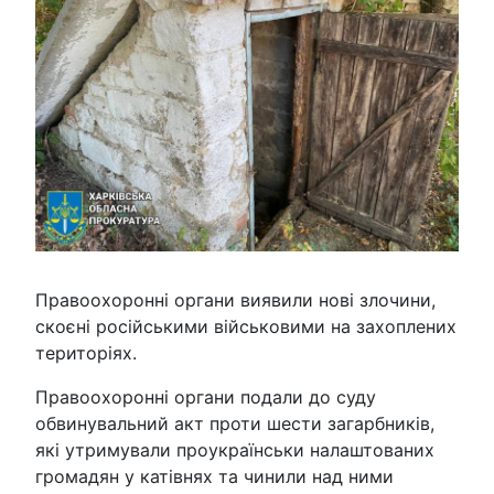
Правоохоронні органи виявили нові злочини,
скоєні російськими військовими на захоплених
територіях.
Правоохоронні органи подали до суду
обвинувальний акт проти шести загарбників,
які утримували проукраїнськи налаштованих
громадян у катівнях та чинили над ними