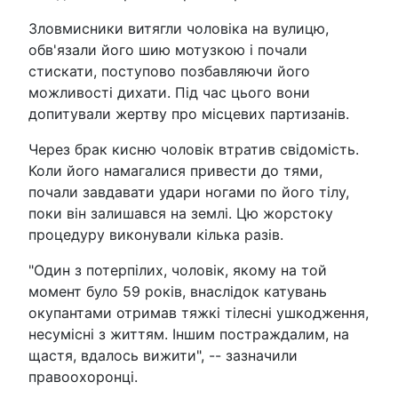
Зловмисники витягли чоловіка на вулицю,
обв'язали його шию мотузкою і почали
стискати, поступово позбавляючи його
можливості дихати. Під час цього вони
допитували жертву про місцевих партизанів.
Через брак кисню чоловік втратив свідомість.
Коли його намагалися привести до тями,
почали завдавати удари ногами по його тілу,
поки він залишався на землі. Цю жорстоку
процедуру виконували кілька разів.
"Один з потерпілих, чоловік, якому на той
момент було 59 років, внаслідок катувань
окупантами отримав тяжкі тілесні ушкодження,
несумісні з життям. Іншим постраждалим, на
щастя, вдалось вижити", -- зазначили
правоохоронці.