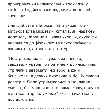
проукраїнськи налаштованих громадян у
катівнях і здійснювали над ними жорстокі
знущання.
Для здобуття інформації про українських
військових та місцевих жителів, які надають
допомогу Збройним Силам України, окупанти
вдавалися до фізичного та психологічного
насильства, а також до тортур.
"Постраждалих зв'язували за спиною,
завдавали ударів по критичних ділянках тіла,
стріляли з автоматичної зброї в їхній
близькості, а деяких вивозили в ліс і імітували
розстріл. Люди утримувалися в жахливих
умовах, без можливості отримати їжу, воду та
в антисанітарних умовах", -- зазначається у
повідомленні.
Зазначено, що одному з незаконно затриманих