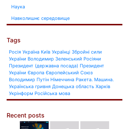
Наука
Навколишнє середовище
Tags
Росія
Україна
Київ
Українці
Збройні сили
України
Володимир Зеленський
Росіяни
Президент (державна посада)
Президент
України
Європа
Європейський Союз
Володимир Путін
Німеччина
Ракета.
Машина.
Українська гривня
Донецька область
Харків
Укрінформ
Російська мова
Recent posts