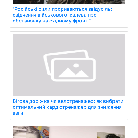
"Російські сили прориваються звідусіль:
свідчення військового Ієвлєва про
обстановку на східному фронті"
Бігова доріжка чи велотренажер: як вибрати
оптимальний кардіотренажер для зниження
ваги