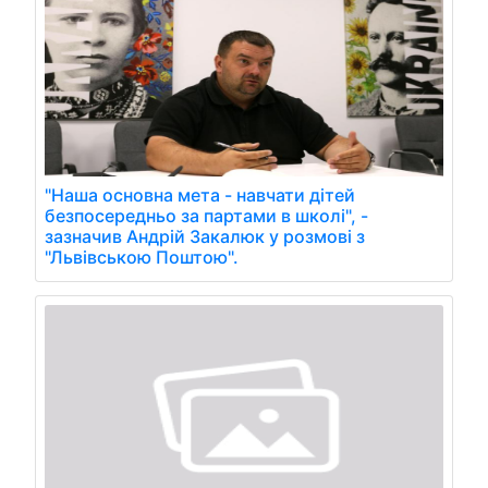
"Наша основна мета - навчати дітей
безпосередньо за партами в школі", -
зазначив Андрій Закалюк у розмові з
"Львівською Поштою".