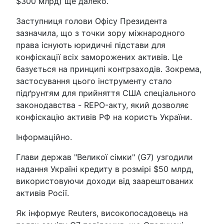
$300 млрд) ще далеко.
Заступниця голови Офісу Президента
зазначила, що з точки зору міжнародного
права існують юридичні підстави для
конфіскації всіх заморожених активів. Це
базується на принципі контрзаходів. Зокрема,
застосування цього інструменту стало
підґрунтям для прийняття США спеціального
законодавства - REPO-акту, який дозволяє
конфіскацію активів РФ на користь України.
Інформаційно.
Глави держав "Великої сімки" (G7) узгодили
надання Україні кредиту в розмірі $50 млрд,
використовуючи доходи від заарештованих
активів Росії.
Як інформує Reuters, високопосадовець на