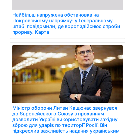
Найбільш напружена обстановка на
Покровському напрямку: у Генеральному
штабі повідомили, де ворог здійснює спроби
прориву. Карта
Міністр оборони Литви Кащюнас звернувся
до Європейського Союзу з проханням
дозволити Україні використовувати західну
зброю для ударів по території Росії. Він
підкреслив важливість надання українським