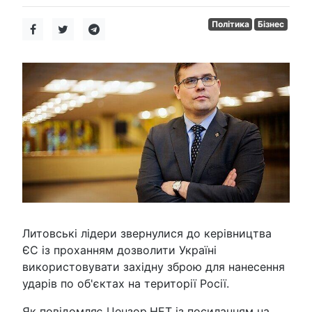
Політика
Бізнес
Литовські лідери звернулися до керівництва
ЄС із проханням дозволити Україні
використовувати західну зброю для нанесення
ударів по об'єктах на території Росії.
Як повідомляє Цензор.НЕТ із посиланням на