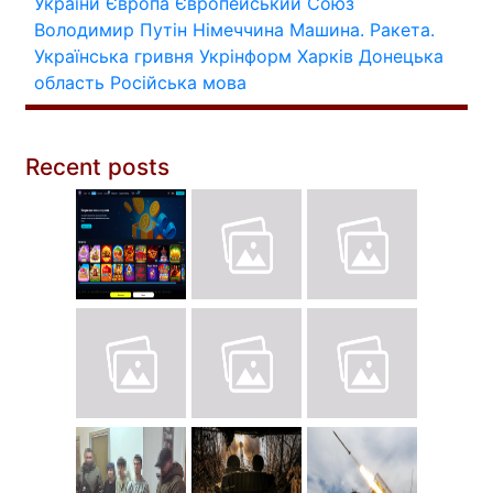
України
Європа
Європейський Союз
Володимир Путін
Німеччина
Машина.
Ракета.
Українська гривня
Укрінформ
Харків
Донецька
область
Російська мова
Recent posts