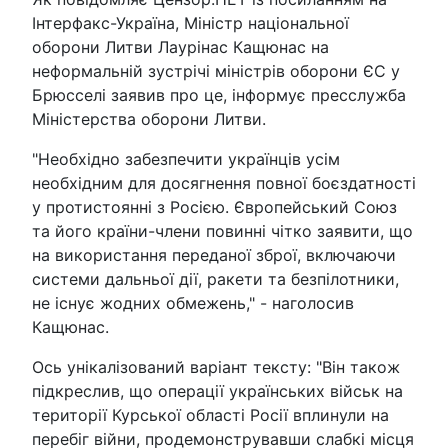
Інтерфакс-Україна, Міністр національної
оборони Литви Лаурінас Кащюнас на
неформальній зустрічі міністрів оборони ЄС у
Брюсселі заявив про це, інформує пресслужба
Міністерства оборони Литви.
"Необхідно забезпечити українців усім
необхідним для досягнення повної боєздатності
у протистоянні з Росією. Європейський Союз
та його країни-члени повинні чітко заявити, що
на використання переданої зброї, включаючи
системи дальньої дії, ракети та безпілотники,
не існує жодних обмежень," - наголосив
Кащюнас.
Ось унікалізований варіант тексту: "Він також
підкреслив, що операції українських військ на
території Курської області Росії вплинули на
перебіг війни, продемонструвавши слабкі місця