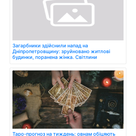
Загарбники здійснили напад на
Дніпропетровщину: зруйновано житлові
будинки, поранена жінка. Світлини
Таро-прогноз на тиждень: овнам обіцяють