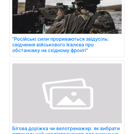
"Російські сили прориваються звідусіль:
свідчення військового Ієвлєва про
обстановку на східному фронті"
Бігова доріжка чи велотренажер: як вибрати
оптимальний кардіотренажер для зниження