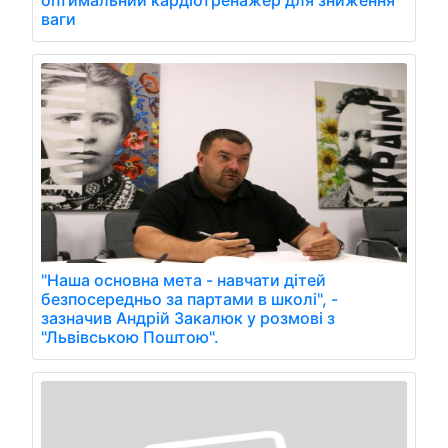
ваги
"Наша основна мета - навчати дітей
безпосередньо за партами в школі", -
зазначив Андрій Закалюк у розмові з
"Львівською Поштою".