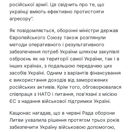
російської армії. Це свідчить про те, що
українці вміють ефективно протистояти
агресору".
Як повідомляється, оборонні міністри держав
Європейського Союзу також розглянули
методи оперативного і результативного
забезпечення потреб України шляхом закупівлі
озброєнь як на території самої України, так і в
інших країнах, з подальшою передачею цих
засобів Україні. Одним з варіантів фінансування
є використання доходів від заморожених
російських активів. Крім того, обговорювалася
співпраця з НАТО і питання, пов'язані з місією
ЄС з надання військової підтримки Україні.
Кащюнас нагадав, що в червні Рада оборони
Литви ухвалила рішення протягом трьох років
забезпечити Україну військовою допомогою,