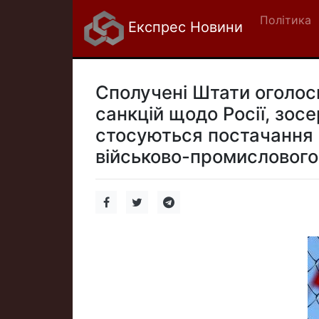
Політика
Експрес Новини
Сполучені Штати оголос
санкцій щодо Росії, зо
стосуються постачання 
військово-промислового