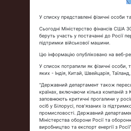
У списку представлені фізичні особи та
Сьогодні Міністерство фінансів США 30 
беруть участь у постачанні до Росії пе
підтримки військової машини.
Цю інформацію опубліковано на веб-рес
У список потрапили як фізичні особи, 
яких - Індія, Китай, Швейцарія, Таїланд
"Державний департамент також переслід
країнах, включаючи кілька компаній з 
заповнюють критичні прогалини у росій
осіб у Білорусі, пов'язаних із підтри
промисловості. Державний департамен
Міністерства оборони Росії та оборонн
виробництво та експорт енергії з Росії