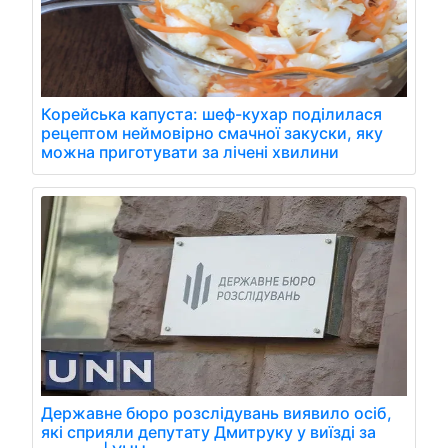
Корейська капуста: шеф-кухар поділилася
рецептом неймовірно смачної закуски, яку
можна приготувати за лічені хвилини
Державне бюро розслідувань виявило осіб,
які сприяли депутату Дмитруку у виїзді за