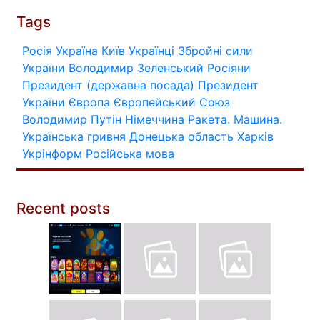
Tags
Росія
Україна
Київ
Українці
Збройні сили
України
Володимир Зеленський
Росіяни
Президент (державна посада)
Президент
України
Європа
Європейський Союз
Володимир Путін
Німеччина
Ракета.
Машина.
Українська гривня
Донецька область
Харків
Укрінформ
Російська мова
Recent posts