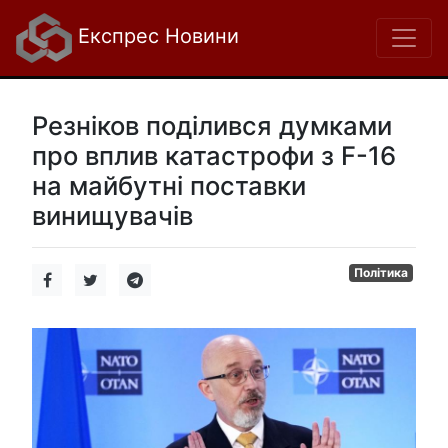
Експрес Новини
Резніков поділився думками
про вплив катастрофи з F-16
на майбутні поставки
винищувачів
Політика