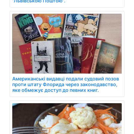
"Львівською Поштою".
Американські видавці подали судовий позов
проти штату Флорида через законодавство,
яке обмежує доступ до певних книг.