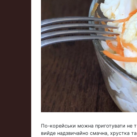
По-корейськи можна приготувати не тіл
вийде надзвичайно смачна, хрустка та 