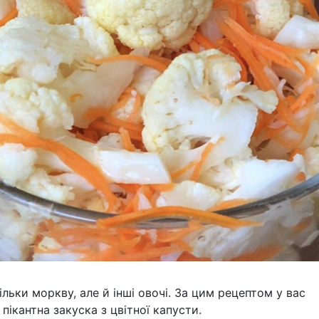
ьки моркву, але й інші овочі. За цим рецептом у вас
пікантна закуска з цвітної капусти.