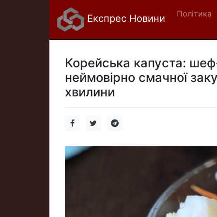
Політика
Експрес Новини
Корейська капуста: шеф
неймовірно смачної заку
хвилини