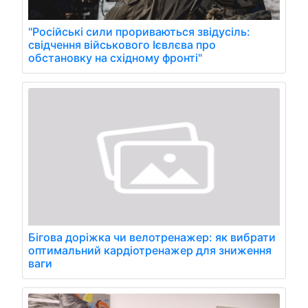
"Російські сили прориваються звідусіль:
свідчення військового Ієвлєва про
обстановку на східному фронті"
Бігова доріжка чи велотренажер: як вибрати
оптимальний кардіотренажер для зниження
ваги