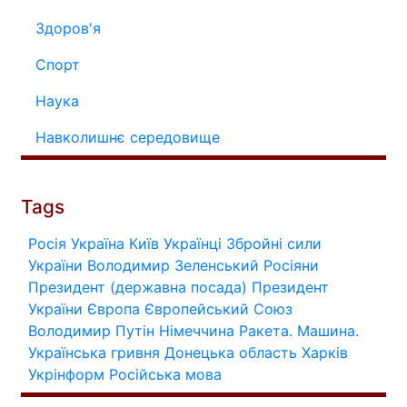
Здоров'я
Спорт
Наука
Навколишнє середовище
Tags
Росія
Україна
Київ
Українці
Збройні сили
України
Володимир Зеленський
Росіяни
Президент (державна посада)
Президент
України
Європа
Європейський Союз
Володимир Путін
Німеччина
Ракета.
Машина.
Українська гривня
Донецька область
Харків
Укрінформ
Російська мова