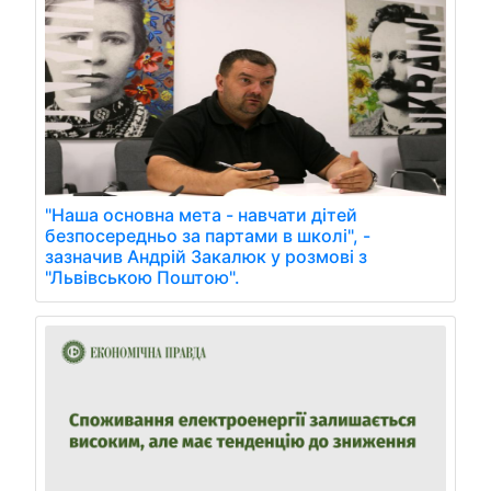
"Наша основна мета - навчати дітей
безпосередньо за партами в школі", -
зазначив Андрій Закалюк у розмові з
"Львівською Поштою".