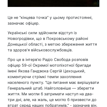
Це не "кінцева точка" у цьому протистоянні,
зазначає офіцер.
Українські сили здійснили відступ із
Новогродівки, що в Покровському районі
Донецької області, з метою збереження життя
та здоров'я військовослужбовців.
Про це в інтерв'ю Радіо Свобода розповів
офіцер 59-ої Окремої мотопіхотної бригади
імені Якова Гандзюка Сергій Цехоцький,
коментуючи стрімкі темпи захоплення
населеного пункту. "Це питання має вирішувати
Генеральний штаб. Найголовніше — зберегти
життя. Ми могли б затримати наступ на два-
три дні, але, на жаль, це могло б призвести до
втрат серед наших побратимів," - зазначив він.