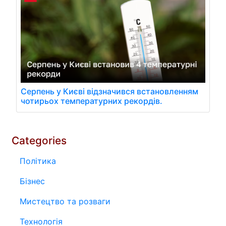
Серпень у Києві відзначився встановленням
чотирьох температурних рекордів.
Categories
Політика
Бізнес
Мистецтво та розваги
Технологія