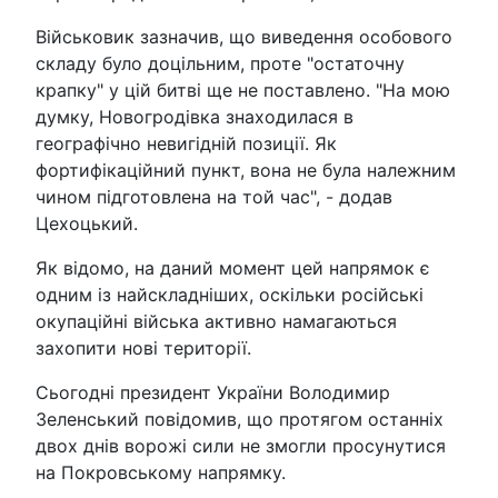
Військовик зазначив, що виведення особового
складу було доцільним, проте "остаточну
крапку" у цій битві ще не поставлено. "На мою
думку, Новогродівка знаходилася в
географічно невигідній позиції. Як
фортифікаційний пункт, вона не була належним
чином підготовлена на той час", - додав
Цехоцький.
Як відомо, на даний момент цей напрямок є
одним із найскладніших, оскільки російські
окупаційні війська активно намагаються
захопити нові території.
Сьогодні президент України Володимир
Зеленський повідомив, що протягом останніх
двох днів ворожі сили не змогли просунутися
на Покровському напрямку.