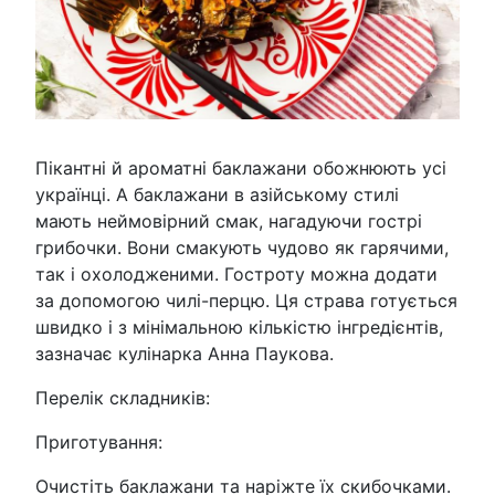
Пікантні й ароматні баклажани обожнюють усі
українці. А баклажани в азійському стилі
мають неймовірний смак, нагадуючи гострі
грибочки. Вони смакують чудово як гарячими,
так і охолодженими. Гостроту можна додати
за допомогою чилі-перцю. Ця страва готується
швидко і з мінімальною кількістю інгредієнтів,
зазначає кулінарка Анна Паукова.
Перелік складників:
Приготування:
Очистіть баклажани та наріжте їх скибочками.