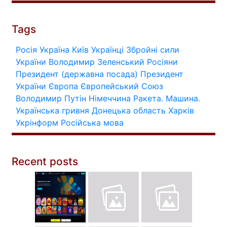
Tags
Росія
Україна
Київ
Українці
Збройні сили
України
Володимир Зеленський
Росіяни
Президент (державна посада)
Президент
України
Європа
Європейський Союз
Володимир Путін
Німеччина
Ракета.
Машина.
Українська гривня
Донецька область
Харків
Укрінформ
Російська мова
Recent posts