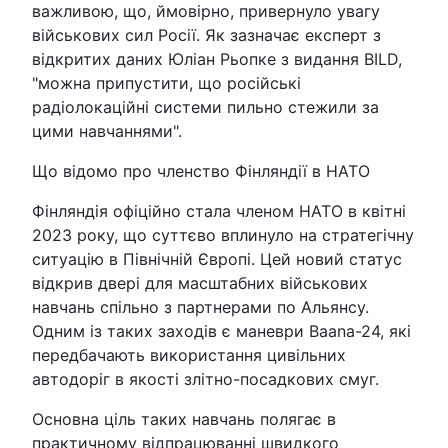
важливою, що, ймовірно, привернуло увагу
військових сил Росії. Як зазначає експерт з
відкритих даних Юліан Рьопке з видання BILD,
"можна припустити, що російські
радіолокаційні системи пильно стежили за
цими навчаннями".
Що відомо про членство Фінляндії в НАТО
Фінляндія офіційно стала членом НАТО в квітні
2023 року, що суттєво вплинуло на стратегічну
ситуацію в Північній Європі. Цей новий статус
відкрив двері для масштабних військових
навчань спільно з партнерами по Альянсу.
Одним із таких заходів є маневри Baana-24, які
передбачають використання цивільних
автодоріг в якості злітно-посадкових смуг.
Основна ціль таких навчань полягає в
практичному відпрацюванні швидкого