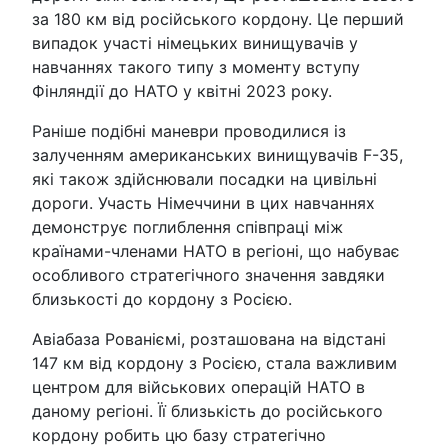
за 180 км від російського кордону. Це перший
випадок участі німецьких винищувачів у
навчаннях такого типу з моменту вступу
Фінляндії до НАТО у квітні 2023 року.
Раніше подібні маневри проводилися із
залученням американських винищувачів F-35,
які також здійснювали посадки на цивільні
дороги. Участь Німеччини в цих навчаннях
демонструє поглиблення співпраці між
країнами-членами НАТО в регіоні, що набуває
особливого стратегічного значення завдяки
близькості до кордону з Росією.
Авіабаза Рованіємі, розташована на відстані
147 км від кордону з Росією, стала важливим
центром для військових операцій НАТО в
даному регіоні. Її близькість до російського
кордону робить цю базу стратегічно