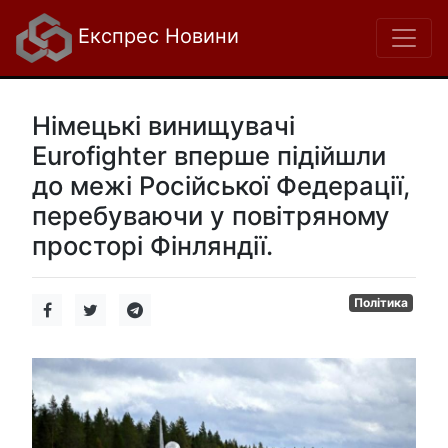
Експрес Новини
Німецькі винищувачі
Eurofighter вперше підійшли
до межі Російської Федерації,
перебуваючи у повітряному
просторі Фінляндії.
Політика