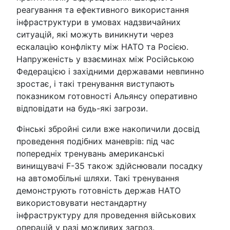
реагування та ефективного використання
інфраструктури в умовах надзвичайних
ситуацій, які можуть виникнути через
ескалацію конфлікту між НАТО та Росією.
Напруженість у взаєминах між Російською
Федерацією і західними державами невпинно
зростає, і такі тренування виступають
показником готовності Альянсу оперативно
відповідати на будь-які загрози.
Фінські збройні сили вже накопичили досвід
проведення подібних маневрів: під час
попередніх тренувань американські
винищувачі F-35 також здійснювали посадку
на автомобільні шляхи. Такі тренування
демонструють готовність держав НАТО
використовувати нестандартну
інфраструктуру для проведення військових
операцій у разі можливих загроз.