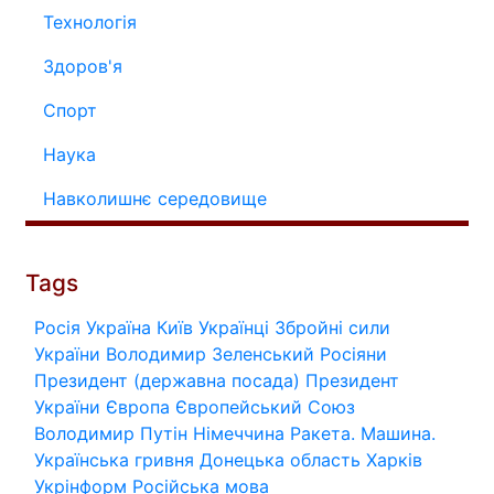
Технологія
Здоров'я
Спорт
Наука
Навколишнє середовище
Tags
Росія
Україна
Київ
Українці
Збройні сили
України
Володимир Зеленський
Росіяни
Президент (державна посада)
Президент
України
Європа
Європейський Союз
Володимир Путін
Німеччина
Ракета.
Машина.
Українська гривня
Донецька область
Харків
Укрінформ
Російська мова