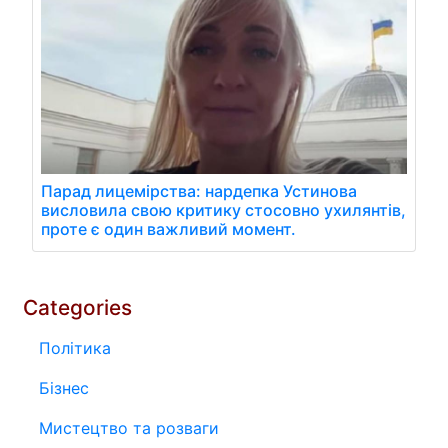
Парад лицемірства: нардепка Устинова
висловила свою критику стосовно ухилянтів,
проте є один важливий момент.
Categories
Політика
Бізнес
Мистецтво та розваги