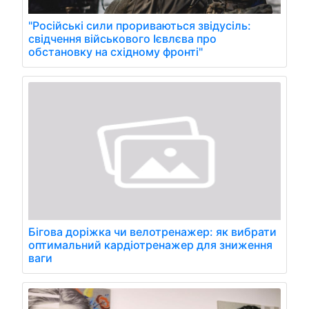
"Російські сили прориваються звідусіль:
свідчення військового Ієвлєва про
обстановку на східному фронті"
Бігова доріжка чи велотренажер: як вибрати
оптимальний кардіотренажер для зниження
ваги