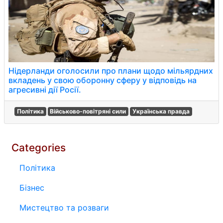
Нідерланди оголосили про плани щодо мільярдних
вкладень у свою оборонну сферу у відповідь на
агресивні дії Росії.
Політика
Військово-повітряні сили
Українська правда
Categories
Політика
Бізнес
Мистецтво та розваги