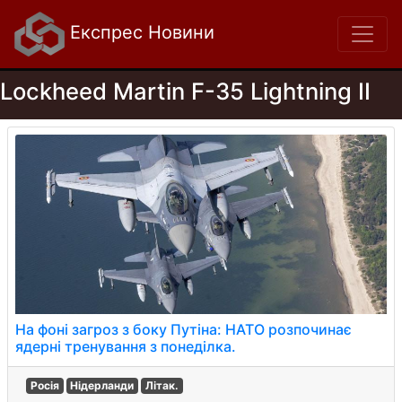
Експрес Новини
Lockheed Martin F-35 Lightning II
На фоні загроз з боку Путіна: НАТО розпочинає
ядерні тренування з понеділка.
Росія
Нідерланди
Літак.