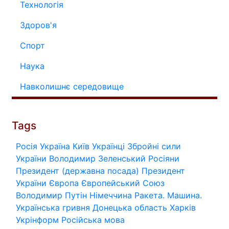
Технологія
Здоров'я
Спорт
Наука
Навколишнє середовище
Tags
Росія
Україна
Київ
Українці
Збройні сили
України
Володимир Зеленський
Росіяни
Президент (державна посада)
Президент
України
Європа
Європейський Союз
Володимир Путін
Німеччина
Ракета.
Машина.
Українська гривня
Донецька область
Харків
Укрінформ
Російська мова