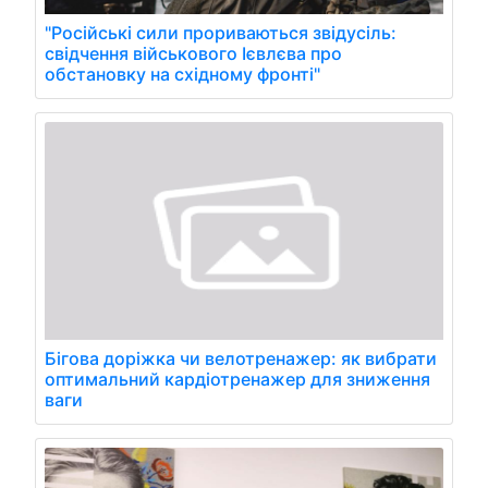
"Російські сили прориваються звідусіль:
свідчення військового Ієвлєва про
обстановку на східному фронті"
Бігова доріжка чи велотренажер: як вибрати
оптимальний кардіотренажер для зниження
ваги