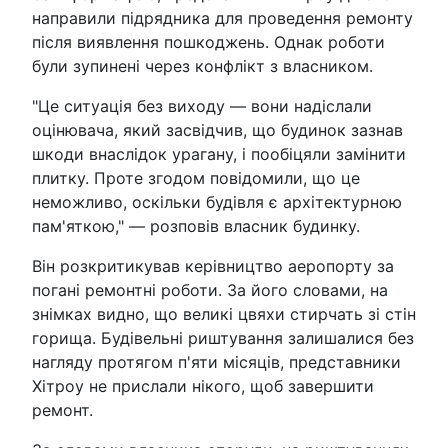
направили підрядника для проведення ремонту
після виявлення пошкоджень. Однак роботи
були зупинені через конфлікт з власником.
"Це ситуація без виходу — вони надіслали
оцінювача, який засвідчив, що будинок зазнав
шкоди внаслідок урагану, і пообіцяли замінити
плитку. Проте згодом повідомили, що це
неможливо, оскільки будівля є архітектурною
пам'яткою," — розповів власник будинку.
Він розкритикував керівництво аеропорту за
погані ремонтні роботи. За його словами, на
знімках видно, що великі цвяхи стирчать зі стін
горища. Будівельні риштування залишалися без
нагляду протягом п'яти місяців, представники
Хітроу не прислали нікого, щоб завершити
ремонт.