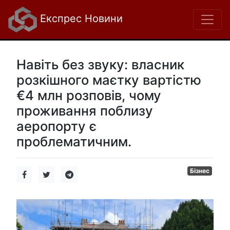
Експрес Новини
Навіть без звуку: власник
розкішного маєтку вартістю
€4 млн розповів, чому
проживання поблизу
аеропорту є
проблематичним.
Бізнес