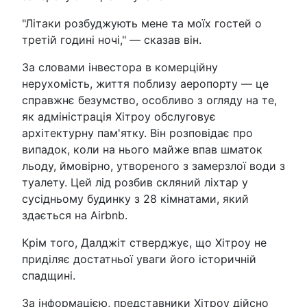
"Літаки розбуджують мене та моїх гостей о
третій годині ночі," — сказав він.
За словами інвестора в комерційну
нерухомість, життя поблизу аеропорту — це
справжнє безумство, особливо з огляду на те,
як адміністрація Хітроу обслуговує
архітектурну пам'ятку. Він розповідає про
випадок, коли на нього майже впав шматок
льоду, ймовірно, утвореного з замерзлої води з
туалету. Цей лід розбив скляний ліхтар у
сусідньому будинку з 28 кімнатами, який
здається на Airbnb.
Крім того, Далджіт стверджує, що Хітроу не
приділяє достатньої уваги його історичній
спадщині.
За інформацією, представники Хітроу дійсно