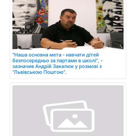
"Наша основна мета - навчати дітей
безпосередньо за партами в школі", -
зазначив Андрій Закалюк у розмові з
"Львівською Поштою".