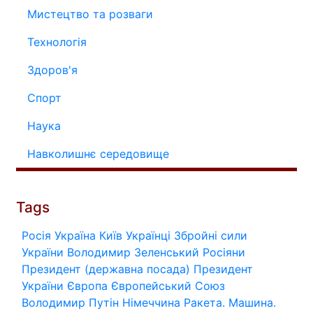
Мистецтво та розваги
Технологія
Здоров'я
Спорт
Наука
Навколишнє середовище
Tags
Росія
Україна
Київ
Українці
Збройні сили
України
Володимир Зеленський
Росіяни
Президент (державна посада)
Президент
України
Європа
Європейський Союз
Володимир Путін
Німеччина
Ракета.
Машина.