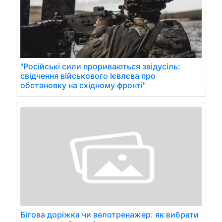
"Російські сили прориваються звідусіль:
свідчення військового Ієвлєва про
обстановку на східному фронті"
Бігова доріжка чи велотренажер: як вибрати