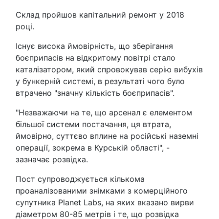
Склад пройшов капітальний ремонт у 2018
році.
Існує висока ймовірність, що зберігання
боєприпасів на відкритому повітрі стало
каталізатором, який спровокував серію вибухів
у бункерній системі, в результаті чого було
втрачено "значну кількість боєприпасів".
"Незважаючи на те, що арсенал є елементом
більшої системи постачання, ця втрата,
ймовірно, суттєво вплине на російські наземні
операції, зокрема в Курській області", -
зазначає розвідка.
Пост супроводжується кількома
проаналізованими знімками з комерційного
супутника Planet Labs, на яких вказано вирви
діаметром 80-85 метрів і те, що розвідка