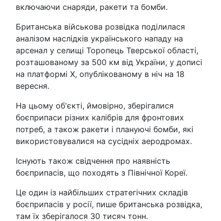
включаючи снаряди, ракети та бомби.
Британська військова розвідка поділилася
аналізом наслідків українського нападу на
арсенал у селищі Торопець Тверської області,
розташованому за 500 км від України, у дописі
на платформі X, опублікованому в ніч на 18
вересня.
На цьому об'єкті, ймовірно, зберігалися
боєприпаси різних калібрів для фронтових
потреб, а також ракети і плануючі бомби, які
використовувалися на сусідніх аеродромах.
Існують також свідчення про наявність
боєприпасів, що походять з Північної Кореї.
Це один із найбільших стратегічних складів
боєприпасів у росії, пише британська розвідка,
там їх зберігалося 30 тисяч тонн.