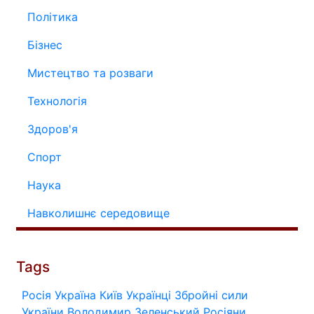
Політика
Бізнес
Мистецтво та розваги
Технологія
Здоров'я
Спорт
Наука
Навколишнє середовище
Tags
Росія
Україна
Київ
Українці
Збройні сили
України
Володимир Зеленський
Росіяни