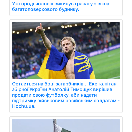
Ужгороді чоловік викинув гранату з вікна
багатоповерхового будинку.
Остається на боці загарбників... Екс-капітан
збірної України Анатолій Тимощук вирішив
продати свою футболку, аби надати
підтримку військовим російським солдатам -
Hochu.ua.