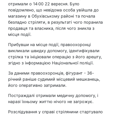
отримали о 14:00 22 вересня. Було
повідомлено, що невідома особа увійшла до
магазину в Обухівському районі та почала
безладно стріляти, в результаті чого поранила
продавця та власника, після чого зникла з
місця події.
Прибувши на місце події, правоохоронці
викликали швидку допомогу, ідентифікували
стрілка та ініціювали операцію з його арешту,
згідно з інформацією Національної поліції.
За даними правоохоронців, фігурант - 36-
річний раніше судимий місцевий мешканець,
його оперативно затримали.
Постраждалі отримали медичну допомогу, і
наразі їхньому життю нічого не загрожує.
Розслідування у справі стрілянини стартувало