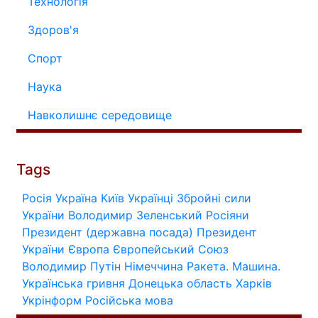
Технологія
Здоров'я
Спорт
Наука
Навколишнє середовище
Tags
Росія
Україна
Київ
Українці
Збройні сили
України
Володимир Зеленський
Росіяни
Президент (державна посада)
Президент
України
Європа
Європейський Союз
Володимир Путін
Німеччина
Ракета.
Машина.
Українська гривня
Донецька область
Харків
Укрінформ
Російська мова