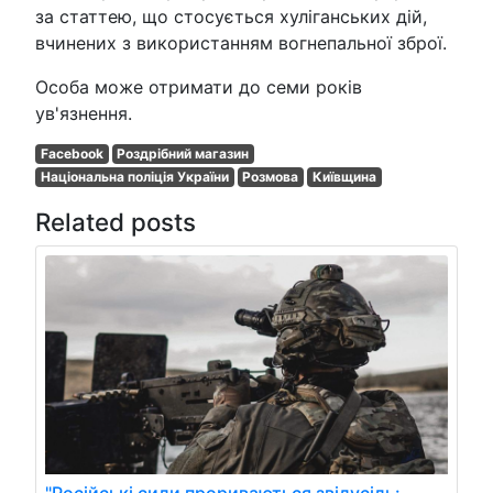
за статтею, що стосується хуліганських дій,
вчинених з використанням вогнепальної зброї.
Особа може отримати до семи років
ув'язнення.
Facebook
Роздрібний магазин
Національна поліція України
Розмова
Київщина
Related posts
"Російські сили прориваються звідусіль: