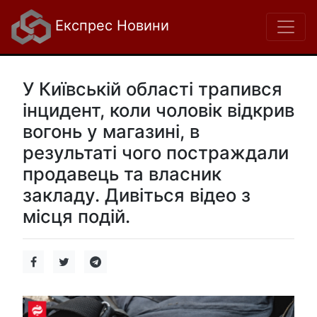
Експрес Новини
У Київській області трапився
інцидент, коли чоловік відкрив
вогонь у магазині, в
результаті чого постраждали
продавець та власник
закладу. Дивіться відео з
місця подій.