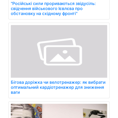
"Російські сили прориваються звідусіль:
свідчення військового Ієвлєва про
обстановку на східному фронті"
Бігова доріжка чи велотренажер: як вибрати
оптимальний кардіотренажер для зниження
ваги