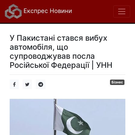
Експрес Новини
У Пакистані стався вибух
автомобіля, що
супроводжував посла
Російської Федерації | УНН
Бізнес