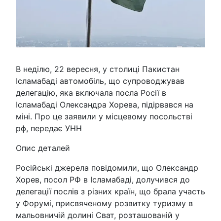
В неділю, 22 вересня, у столиці Пакистан
Ісламабаді автомобіль, що супроводжував
делегацію, яка включала посла Росії в
Ісламабаді Олександра Хорева, підірвався на
міні. Про це заявили у місцевому посольстві
рф, передає УНН
Опис деталей
Російські джерела повідомили, що Олександр
Хорев, посол РФ в Ісламабаді, долучився до
делегації послів з різних країн, що брала участь
у Форумі, присвяченому розвитку туризму в
мальовничій долині Сват, розташованій у