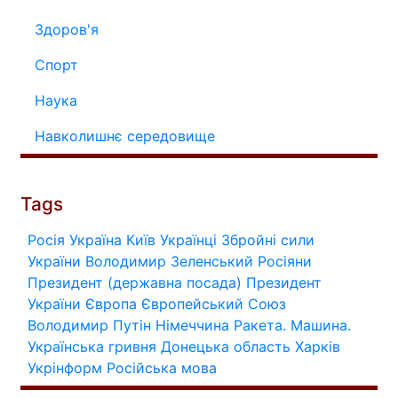
Здоров'я
Спорт
Наука
Навколишнє середовище
Tags
Росія
Україна
Київ
Українці
Збройні сили
України
Володимир Зеленський
Росіяни
Президент (державна посада)
Президент
України
Європа
Європейський Союз
Володимир Путін
Німеччина
Ракета.
Машина.
Українська гривня
Донецька область
Харків
Укрінформ
Російська мова