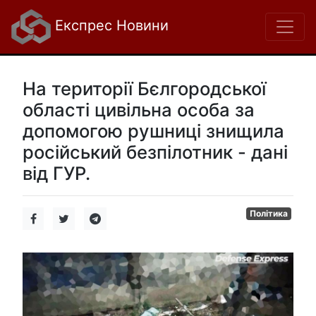
Експрес Новини
На території Бєлгородської
області цивільна особа за
допомогою рушниці знищила
російський безпілотник - дані
від ГУР.
Політика