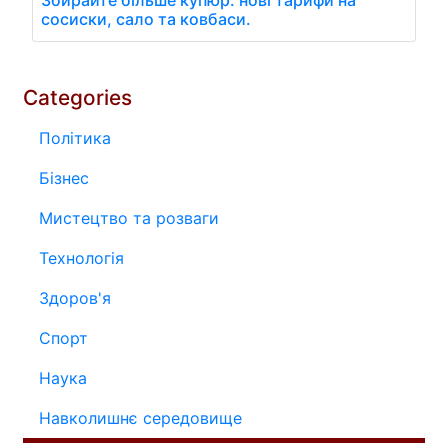
Збирайте більше купюр: нові тарифи на
сосиски, сало та ковбаси.
Categories
Політика
Бізнес
Мистецтво та розваги
Технологія
Здоров'я
Спорт
Наука
Навколишнє середовище