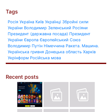
Tags
Росія
Україна
Київ
Українці
Збройні сили
України
Володимир Зеленський
Росіяни
Президент (державна посада)
Президент
України
Європа
Європейський Союз
Володимир Путін
Німеччина
Ракета.
Машина.
Українська гривня
Донецька область
Харків
Укрінформ
Російська мова
Recent posts