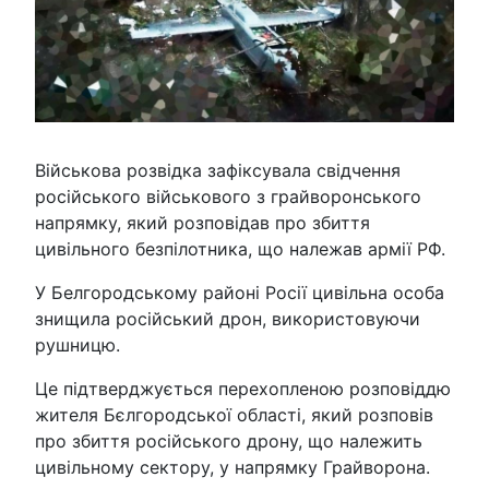
Військова розвідка зафіксувала свідчення
російського військового з грайворонського
напрямку, який розповідав про збиття
цивільного безпілотника, що належав армії РФ.
У Белгородському районі Росії цивільна особа
знищила російський дрон, використовуючи
рушницю.
Це підтверджується перехопленою розповіддю
жителя Бєлгородської області, який розповів
про збиття російського дрону, що належить
цивільному сектору, у напрямку Грайворона.