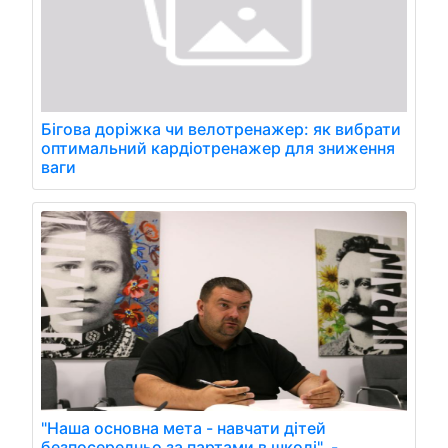
Бігова доріжка чи велотренажер: як вибрати
оптимальний кардіотренажер для зниження
ваги
"Наша основна мета - навчати дітей
безпосередньо за партами в школі", -