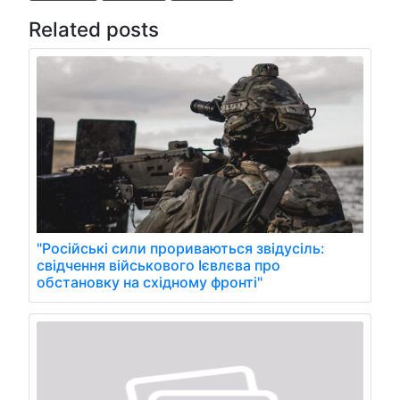
Related posts
"Російські сили прориваються звідусіль:
свідчення військового Ієвлєва про
обстановку на східному фронті"