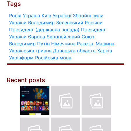
Tags
Росія
Україна
Київ
Українці
Збройні сили
України
Володимир Зеленський
Росіяни
Президент (державна посада)
Президент
України
Європа
Європейський Союз
Володимир Путін
Німеччина
Ракета.
Машина.
Українська гривня
Донецька область
Харків
Укрінформ
Російська мова
Recent posts