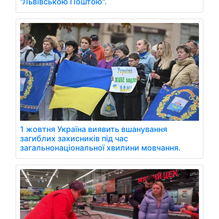
"Львівською Поштою".
1 жовтня Україна виявить вшанування
загиблих захисників під час
загальнонаціональної хвилини мовчання.