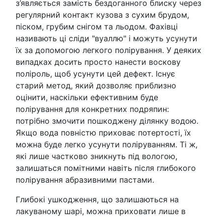
з’являється замість бездоганного блиску через
регулярний контакт кузова з сухим брудом,
піском, грубим снігом та льодом. Фахівці
називають ці сліди "вуаллю" і можуть усунути
їх за допомогою легкого полірування. У деяких
випадках досить просто нанести воскову
поліроль, щоб усунути цей дефект. Існує
старий метод, який дозволяє приблизно
оцінити, наскільки ефективним буде
полірування для конкретних подряпин:
потрібно змочити пошкоджену ділянку водою.
Якщо вода повністю приховає потертості, їх
можна буде легко усунути поліруванням. Ті ж,
які лише частково зникнуть під вологою,
залишаться помітними навіть після глибокого
полірування абразивними пастами.
Глибокі ушкодження, що залишаються на
лакуваному шарі, можна приховати лише в