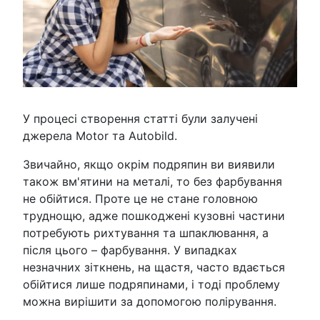
У процесі створення статті були залучені
джерела Motor та Autobild.
Звичайно, якщо окрім подряпин ви виявили
також вм'ятини на металі, то без фарбування
не обійтися. Проте це не стане головною
труднощю, адже пошкоджені кузовні частини
потребують рихтування та шпаклювання, а
після цього – фарбування. У випадках
незначних зіткнень, на щастя, часто вдається
обійтися лише подряпинами, і тоді проблему
можна вирішити за допомогою полірування.