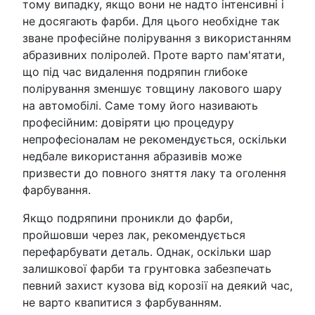
тому випадку, якщо вони не надто інтенсивні і
не досягають фарби. Для цього необхідне так
зване професійне полірування з використанням
абразивних поліролей. Проте варто пам'ятати,
що під час видалення подряпин глибоке
полірування зменшує товщину лакового шару
на автомобілі. Саме тому його називають
професійним: довіряти цю процедуру
непрофесіоналам не рекомендується, оскільки
недбале використання абразивів може
призвести до повного зняття лаку та оголення
фарбування.
Якщо подряпини проникли до фарби,
пройшовши через лак, рекомендується
перефарбувати деталь. Однак, оскільки шар
залишкової фарби та грунтовка забезпечать
певний захист кузова від корозії на деякий час,
не варто квапитися з фарбуванням.